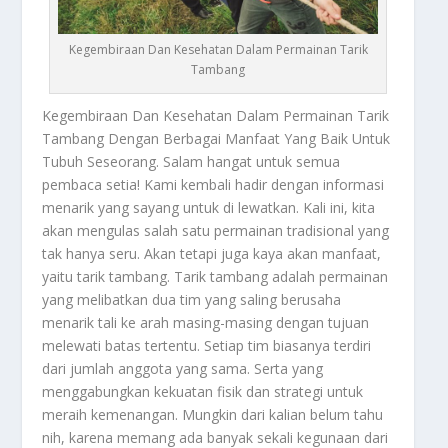
Kegembiraan Dan Kesehatan Dalam Permainan Tarik
Tambang
Kegembiraan Dan Kesehatan
Dalam Permainan Tarik
Tambang Dengan Berbagai Manfaat Yang Baik Untuk
Tubuh Seseorang. Salam hangat untuk semua
pembaca setia! Kami kembali hadir dengan informasi
menarik yang sayang untuk di lewatkan. Kali ini, kita
akan mengulas salah satu permainan tradisional yang
tak hanya seru. Akan tetapi juga kaya akan manfaat,
yaitu tarik tambang. Tarik tambang adalah permainan
yang melibatkan dua tim yang saling berusaha
menarik tali ke arah masing-masing dengan tujuan
melewati batas tertentu. Setiap tim biasanya terdiri
dari jumlah anggota yang sama. Serta yang
menggabungkan kekuatan fisik dan strategi untuk
meraih kemenangan. Mungkin dari kalian belum tahu
nih, karena memang ada banyak sekali kegunaan dari