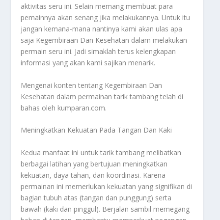
aktivitas seru ini. Selain memang membuat para
pemainnya akan senang jika melakukannya. Untuk itu
jangan kemana-mana nantinya kami akan ulas apa
saja
Kegembiraan Dan Kesehatan
dalam melakukan
permain seru ini. Jadi simaklah terus kelengkapan
informasi yang akan kami sajikan menarik.
Mengenai konten tentang
Kegembiraan Dan
Kesehatan
dalam permainan tarik tambang telah di
bahas oleh kumparan.com.
Meningkatkan Kekuatan Pada Tangan Dan Kaki
Kedua manfaat ini untuk tarik tambang melibatkan
berbagai latihan yang bertujuan meningkatkan
kekuatan, daya tahan, dan koordinasi. Karena
permainan ini memerlukan kekuatan yang signifikan di
bagian tubuh atas (tangan dan punggung) serta
bawah (kaki dan pinggul). Berjalan sambil memegang