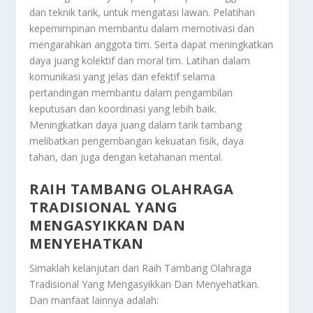
dan teknik tarik, untuk mengatasi lawan. Pelatihan
kepemimpinan membantu dalam memotivasi dan
mengarahkan anggota tim. Serta dapat meningkatkan
daya juang kolektif dan moral tim. Latihan dalam
komunikasi yang jelas dan efektif selama
pertandingan membantu dalam pengambilan
keputusan dan koordinasi yang lebih baik.
Meningkatkan daya juang dalam tarik tambang
melibatkan pengembangan kekuatan fisik, daya
tahan, dan juga dengan ketahanan mental.
RAIH TAMBANG OLAHRAGA
TRADISIONAL YANG
MENGASYIKKAN DAN
MENYEHATKAN
Simaklah kelanjutan dari
Raih Tambang Olahraga
Tradisional Yang Mengasyikkan Dan Menyehatkan
.
Dan manfaat lainnya adalah: