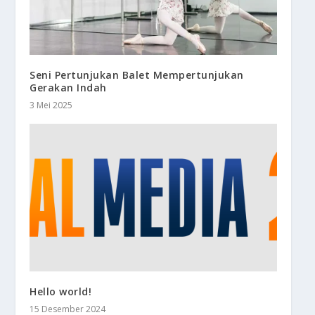
Seni Pertunjukan Balet Mempertunjukan
Gerakan Indah
3 Mei 2025
Hello world!
15 Desember 2024