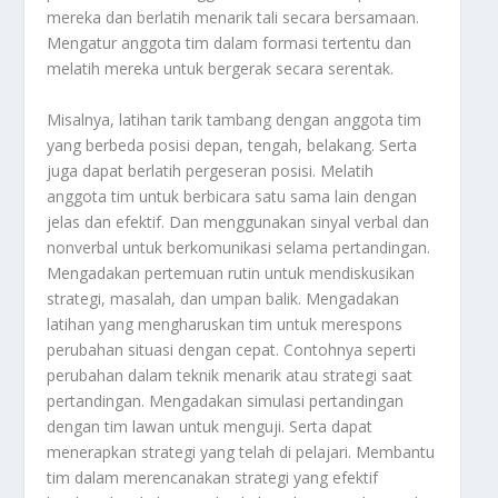
mereka dan berlatih menarik tali secara bersamaan.
Mengatur anggota tim dalam formasi tertentu dan
melatih mereka untuk bergerak secara serentak.
Misalnya, latihan tarik tambang dengan anggota tim
yang berbeda posisi depan, tengah, belakang. Serta
juga dapat berlatih pergeseran posisi. Melatih
anggota tim untuk berbicara satu sama lain dengan
jelas dan efektif. Dan menggunakan sinyal verbal dan
nonverbal untuk berkomunikasi selama pertandingan.
Mengadakan pertemuan rutin untuk mendiskusikan
strategi, masalah, dan umpan balik. Mengadakan
latihan yang mengharuskan tim untuk merespons
perubahan situasi dengan cepat. Contohnya seperti
perubahan dalam teknik menarik atau strategi saat
pertandingan. Mengadakan simulasi pertandingan
dengan tim lawan untuk menguji. Serta dapat
menerapkan strategi yang telah di pelajari. Membantu
tim dalam merencanakan strategi yang efektif