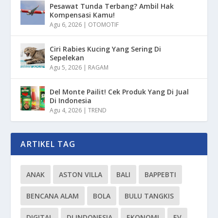
Pesawat Tunda Terbang? Ambil Hak
Kompensasi Kamu!
Agu 6, 2026
|
OTOMOTIF
Ciri Rabies Kucing Yang Sering Di
Sepelekan
Agu 5, 2026
|
RAGAM
Del Monte Pailit! Cek Produk Yang Di Jual
Di Indonesia
Agu 4, 2026
|
TREND
ARTIKEL TAG
ANAK
ASTON VILLA
BALI
BAPPEBTI
BENCANA ALAM
BOLA
BULU TANGKIS
DIGITAL
DI INDONESIA
EKONOMI
EV