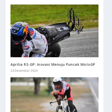
Aprilia RS-GP: Inovasi Menuju Puncak MotoGP
24 Desember 2024