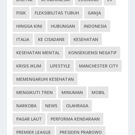
FISIK
FLEKSIBILITAS TUBUH
GANJA
HINGGA KINI
HUBUNGAN
INDONESIA
ITALIA
KE CISADANE
KESEHATAN
KESEHATAN MENTAL
KONSEKUENSI NEGATIF
KRISIS IKLIM
LIFESTYLE
MANCHESTER CITY
MEMENGARUHI KESEHATAN
MENGIKUTI TREN
MINUMAN
MOBIL
NARKOBA
NEWS
OLAHRAGA
PAGAR LAUT
PERFORMA KENDARAAN
PREMIER LEAGUE
PRESIDEN PRABOWO