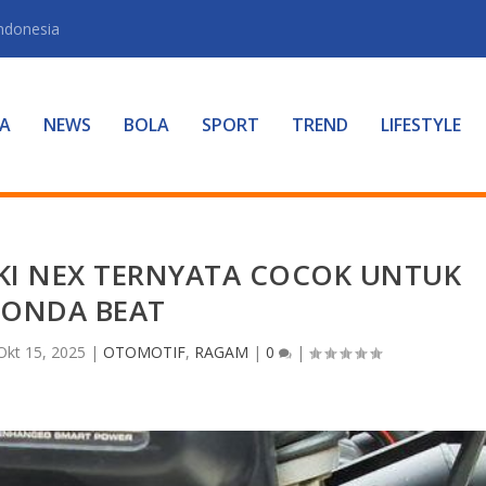
Indonesia
A
NEWS
BOLA
SPORT
TREND
LIFESTYLE
KI NEX TERNYATA COCOK UNTUK
ONDA BEAT
Okt 15, 2025
|
OTOMOTIF
,
RAGAM
|
0
|