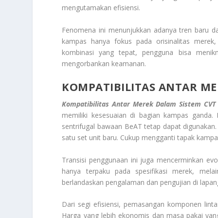
mengutamakan efisiensi.
Fenomena ini menunjukkan adanya tren baru dal
kampas hanya fokus pada orisinalitas merek,
kombinasi yang tepat, pengguna bisa menik
mengorbankan keamanan.
KOMPATIBILITAS ANTAR ME
Kompatibilitas Antar Merek Dalam Sistem CVT
memiliki kesesuaian di bagian kampas ganda.
sentrifugal bawaan BeAT tetap dapat digunakan.
satu set unit baru. Cukup mengganti tapak kampa
Transisi penggunaan ini juga mencerminkan evolu
hanya terpaku pada spesifikasi merek, melain
berlandaskan pengalaman dan pengujian di lapang
Dari segi efisiensi, pemasangan komponen lin
Harga yang lebih ekonomis dan masa pakai yang