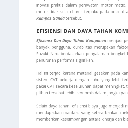
inovasi praktis dalam perawatan motor matic.
motor tidak selalu harus terpaku pada orisinal
Kampas Ganda
tersebut.
EFISIENSI DAN DAYA TAHAN KO
Efisiensi Dan Daya Tahan Komponen
menjadi pe
banyak pengguna, durabilitas merupakan fakt
Suzuki Nex, berdasarkan pengalaman bengkel 
penurunan performa signifikan.
Hal ini terjadi karena material gesekan pada ka
sistem CVT bekerja dengan suhu yang lebih terk
pakai CVT secara keseluruhan dapat meningkat, 
pilihan tersebut lebih ekonomis dalam jangka pa
Selain daya tahan, efisiensi biaya juga menjadi 
mendapatkan manfaat yang setara bahkan melebi
memberikan keseimbangan antara kinerja dan bia