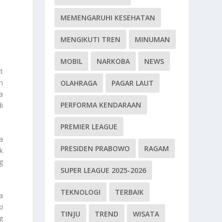
MEMENGARUHI KESEHATAN
MENGIKUTI TREN
MINUMAN
MOBIL
NARKOBA
NEWS
t
n
OLAHRAGA
PAGAR LAUT
a
PERFORMA KENDARAAN
i
PREMIER LEAGUE
a
PRESIDEN PRABOWO
RAGAM
k
g
SUPER LEAGUE 2025-2026
TEKNOLOGI
TERBAIK
a
i
TINJU
TREND
WISATA
g