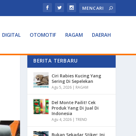
DIGITAL
OTOMOTIF
RAGAM
DAERAH
BERITA TERBARU
Ciri Rabies Kucing Yang
Sering Di Sepelekan
Agu 5, 2026
|
RAGAM
Del Monte Pailit! Cek
Produk Yang Di Jual Di
Indonesia
Agu 4, 2026
|
TREND
Bukan Sekadar Stiker: Ini