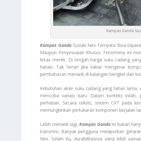
Kampas Ganda Suzu
Kampas Ganda
Suzuki Nex Ternyata Bisa Dipas
Maupun Penyesuaian Khusus. Fenomena ini memb
lintas merek. Di tengah harga suku cadang yan
harian. Tak heran jika kabar mengenai kompa
pembahasan menarik di kalangan bengkel dan ko
Kebutuhan akan suku cadang yang tahan lama,
mencoba variasi baru. Dalam konteks inilah
perhatian. Secara teknis, sistem CVT pada ke
memungkinkan pertukaran komponen berjalan la
Lebih menarik lagi,
Kampas Ganda
ini bukan hany
transmisi. Banyak pengguna melaporkan getaran
Nex. Selain itu, durabilitasnya yang lebih pa