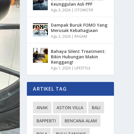
Keunggulan Asli PPF
Agu 3, 2026
|
OTOMOTIF
Dampak Buruk FOMO Yang
Merusak Kebahagiaan
Agu 2, 2026
|
RAGAM
Bahaya Silent Treatment:
Bikin Hubungan Makin
Renggang!
Agu 1, 2026
|
LIFESTYLE
ARTIKEL TAG
ANAK
ASTON VILLA
BALI
BAPPEBTI
BENCANA ALAM
BOLA
BULU TANGKIS