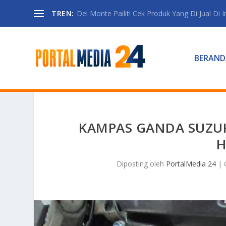
TREN:
Del Monte Pailit! Cek Produk Yang Di Jual Di 
BERAND
KAMPAS GANDA SUZU
H
Diposting oleh
PortalMedia 24
|