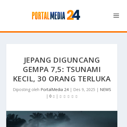
JEPANG DIGUNCANG
GEMPA 7,5: TSUNAMI
KECIL, 30 ORANG TERLUKA
Diposting oleh
PortalMedia 24
|
Des 9, 2025
|
NEWS
|
0
|