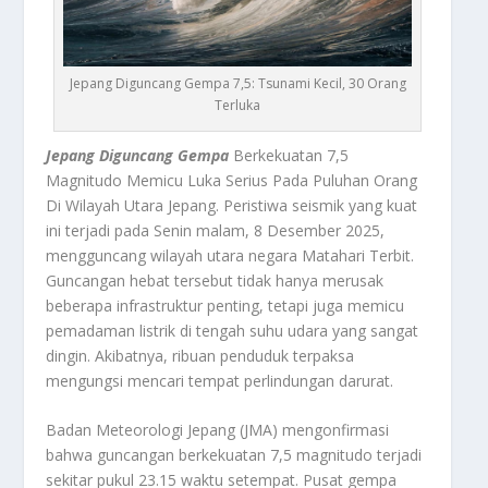
Jepang Diguncang Gempa 7,5: Tsunami Kecil, 30 Orang
Terluka
Jepang Diguncang Gempa
Berkekuatan 7,5
Magnitudo Memicu Luka Serius Pada Puluhan Orang
Di Wilayah Utara Jepang. Peristiwa seismik yang kuat
ini terjadi pada Senin malam, 8 Desember 2025,
mengguncang wilayah utara negara Matahari Terbit.
Guncangan hebat tersebut tidak hanya merusak
beberapa infrastruktur penting, tetapi juga memicu
pemadaman listrik di tengah suhu udara yang sangat
dingin. Akibatnya, ribuan penduduk terpaksa
mengungsi mencari tempat perlindungan darurat.
Badan Meteorologi Jepang (JMA) mengonfirmasi
bahwa guncangan berkekuatan 7,5 magnitudo terjadi
sekitar pukul 23.15 waktu setempat. Pusat gempa