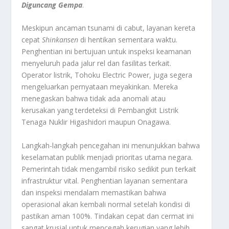
Diguncang Gempa
.
Meskipun ancaman tsunami di cabut, layanan kereta
cepat
Shinkansen
di hentikan sementara waktu.
Penghentian ini bertujuan untuk inspeksi keamanan
menyeluruh pada jalur rel dan fasilitas terkait.
Operator listrik, Tohoku Electric Power, juga segera
mengeluarkan pernyataan meyakinkan. Mereka
menegaskan bahwa tidak ada anomali atau
kerusakan yang terdeteksi di Pembangkit Listrik
Tenaga Nuklir Higashidori maupun Onagawa.
Langkah-langkah pencegahan ini menunjukkan bahwa
keselamatan publik menjadi prioritas utama negara.
Pemerintah tidak mengambil risiko sedikit pun terkait
infrastruktur vital. Penghentian layanan sementara
dan inspeksi mendalam memastikan bahwa
operasional akan kembali normal setelah kondisi di
pastikan aman 100%. Tindakan cepat dan cermat ini
sangat krusial untuk mencegah kerugian yang lebih