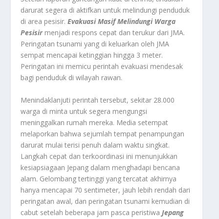
darurat segera di aktifkan untuk melindungi penduduk
di area pesisir.
Evakuasi Masif Melindungi Warga
Pesisir
menjadi respons cepat dan terukur dari JMA.
Peringatan tsunami yang di keluarkan oleh JMA
sempat mencapai ketinggian hingga 3 meter.
Peringatan ini memicu perintah evakuasi mendesak
bagi penduduk di wilayah rawan.
Menindaklanjuti perintah tersebut, sekitar 28.000
warga di minta untuk segera mengungsi
meninggalkan rumah mereka. Media setempat
melaporkan bahwa sejumlah tempat penampungan
darurat mulai terisi penuh dalam waktu singkat.
Langkah cepat dan terkoordinasi ini menunjukkan
kesiapsiagaan Jepang dalam menghadapi bencana
alam. Gelombang tertinggi yang tercatat akhirnya
hanya mencapai 70 sentimeter, jauh lebih rendah dari
peringatan awal, dan peringatan tsunami kemudian di
cabut setelah beberapa jam pasca peristiwa
Jepang