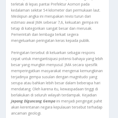
terletak di lepas pantai Prefektur Aomori pada
kedalaman sekitar 54 kilometer dari permukaan laut.
Meskipun angka ini merupakan revisi turun dari
estimasi awal JMA sebesar 7,6, kekuatan gempa ini
tetap di kategorikan sangat besar dan merusak.
Pemerintah dan lembaga terkait segera
mengeluarkan peringatan keras kepada publik.
Peringatan tersebut di keluarkan sebagai respons
cepat untuk mengantisipasi potensi bahaya yang lebih
besar yang mungkin menyusul. JMA secara spesifik
memperingatkan masyarakat mengenai kemungkinan
terjadinya gempa susulan dengan magnitudo yang
serupa atau bahkan lebih besar dalam beberapa hari
mendatang. Oleh karena itu, kewaspadaan tinggi di
berlakukan di seluruh wilayah terdampak. Kejadian
Jepang Diguncang Gempa
ini menjadi pengingat pahit
akan kerentanan negara kepulauan tersebut terhadap
ancaman geologi.