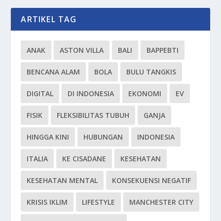
ARTIKEL TAG
ANAK
ASTON VILLA
BALI
BAPPEBTI
BENCANA ALAM
BOLA
BULU TANGKIS
DIGITAL
DI INDONESIA
EKONOMI
EV
FISIK
FLEKSIBILITAS TUBUH
GANJA
HINGGA KINI
HUBUNGAN
INDONESIA
ITALIA
KE CISADANE
KESEHATAN
KESEHATAN MENTAL
KONSEKUENSI NEGATIF
KRISIS IKLIM
LIFESTYLE
MANCHESTER CITY