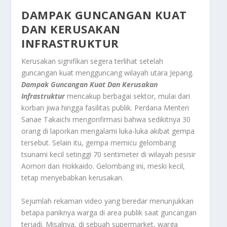
DAMPAK GUNCANGAN KUAT
DAN KERUSAKAN
INFRASTRUKTUR
Kerusakan signifikan segera terlihat setelah
guncangan kuat mengguncang wilayah utara Jepang.
Dampak Guncangan Kuat Dan Kerusakan
Infrastruktur
mencakup berbagai sektor, mulai dari
korban jiwa hingga fasilitas publik. Perdana Menteri
Sanae Takaichi mengonfirmasi bahwa sedikitnya 30
orang di laporkan mengalami luka-luka akibat gempa
tersebut. Selain itu, gempa memicu gelombang
tsunami kecil setinggi 70 sentimeter di wilayah pesisir
Aomori dan Hokkaido. Gelombang ini, meski kecil,
tetap menyebabkan kerusakan.
Sejumlah rekaman video yang beredar menunjukkan
betapa paniknya warga di area publik saat guncangan
terjadi. Misalnya, di sebuah supermarket, warga