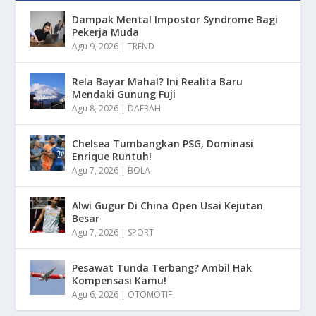
Dampak Mental Impostor Syndrome Bagi
Pekerja Muda
Agu 9, 2026
|
TREND
Rela Bayar Mahal? Ini Realita Baru
Mendaki Gunung Fuji
Agu 8, 2026
|
DAERAH
Chelsea Tumbangkan PSG, Dominasi
Enrique Runtuh!
Agu 7, 2026
|
BOLA
Alwi Gugur Di China Open Usai Kejutan
Besar
Agu 7, 2026
|
SPORT
Pesawat Tunda Terbang? Ambil Hak
Kompensasi Kamu!
Agu 6, 2026
|
OTOMOTIF