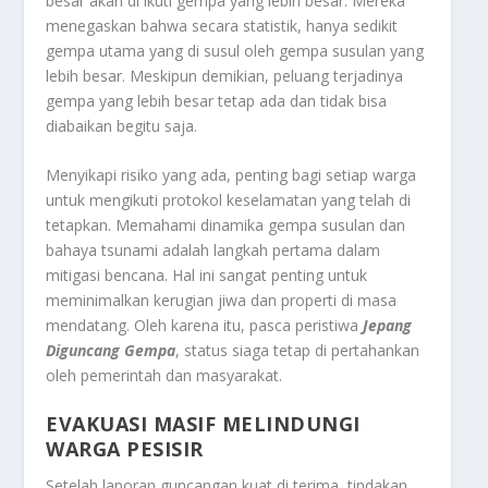
besar akan di ikuti gempa yang lebih besar. Mereka
menegaskan bahwa secara statistik, hanya sedikit
gempa utama yang di susul oleh gempa susulan yang
lebih besar. Meskipun demikian, peluang terjadinya
gempa yang lebih besar tetap ada dan tidak bisa
diabaikan begitu saja.
Menyikapi risiko yang ada, penting bagi setiap warga
untuk mengikuti protokol keselamatan yang telah di
tetapkan. Memahami dinamika gempa susulan dan
bahaya tsunami adalah langkah pertama dalam
mitigasi bencana. Hal ini sangat penting untuk
meminimalkan kerugian jiwa dan properti di masa
mendatang. Oleh karena itu, pasca peristiwa
Jepang
Diguncang Gempa
, status siaga tetap di pertahankan
oleh pemerintah dan masyarakat.
EVAKUASI MASIF MELINDUNGI
WARGA PESISIR
Setelah laporan guncangan kuat di terima, tindakan