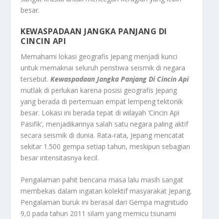
besar.
KEWASPADAAN JANGKA PANJANG DI
CINCIN API
Memahami lokasi geografis Jepang menjadi kunci
untuk memaknai seluruh peristiwa seismik di negara
tersebut.
Kewaspadaan Jangka Panjang Di Cincin Api
mutlak di perlukan karena posisi geografis Jepang
yang berada di pertemuan empat lempeng tektonik
besar. Lokasi ini berada tepat di wilayah ‘Cincin Api
Pasifik’, menjadikannya salah satu negara paling aktif
secara seismik di dunia. Rata-rata, Jepang mencatat
sekitar 1.500 gempa setiap tahun, meskipun sebagian
besar intensitasnya kecil.
Pengalaman pahit bencana masa lalu masih sangat
membekas dalam ingatan kolektif masyarakat Jepang.
Pengalaman buruk ini berasal dari Gempa magnitudo
9,0 pada tahun 2011 silam yang memicu tsunami