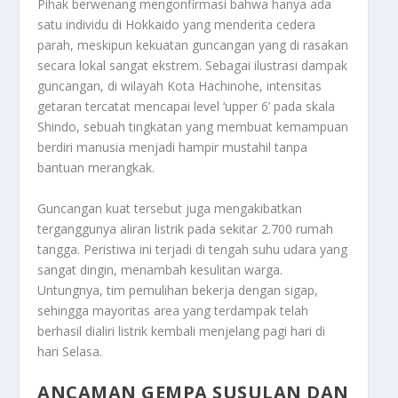
Pihak berwenang mengonfirmasi bahwa hanya ada
satu individu di Hokkaido yang menderita cedera
parah, meskipun kekuatan guncangan yang di rasakan
secara lokal sangat ekstrem. Sebagai ilustrasi dampak
guncangan, di wilayah Kota Hachinohe, intensitas
getaran tercatat mencapai level ‘upper 6’ pada skala
Shindo, sebuah tingkatan yang membuat kemampuan
berdiri manusia menjadi hampir mustahil tanpa
bantuan merangkak.
Guncangan kuat tersebut juga mengakibatkan
terganggunya aliran listrik pada sekitar 2.700 rumah
tangga. Peristiwa ini terjadi di tengah suhu udara yang
sangat dingin, menambah kesulitan warga.
Untungnya, tim pemulihan bekerja dengan sigap,
sehingga mayoritas area yang terdampak telah
berhasil dialiri listrik kembali menjelang pagi hari di
hari Selasa.
ANCAMAN GEMPA SUSULAN DAN