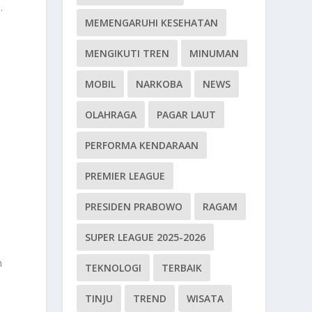
.
MEMENGARUHI KESEHATAN
MENGIKUTI TREN
MINUMAN
MOBIL
NARKOBA
NEWS
OLAHRAGA
PAGAR LAUT
PERFORMA KENDARAAN
PREMIER LEAGUE
PRESIDEN PRABOWO
RAGAM
SUPER LEAGUE 2025-2026
h
TEKNOLOGI
TERBAIK
TINJU
TREND
WISATA