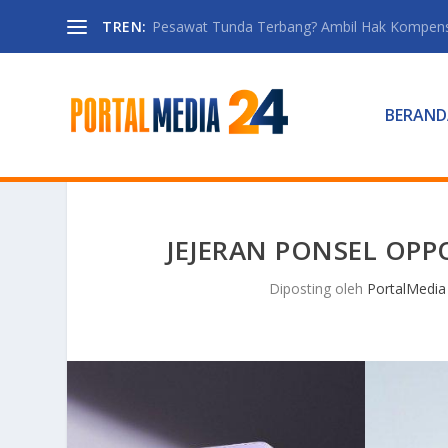
TREN:
Pesawat Tunda Terbang? Ambil Hak Kompen
BERAND
JEJERAN PONSEL OPP
Diposting oleh
PortalMedia