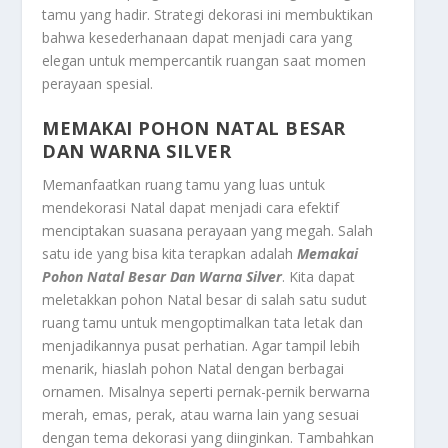
tamu yang hadir. Strategi dekorasi ini membuktikan
bahwa kesederhanaan dapat menjadi cara yang
elegan untuk mempercantik ruangan saat momen
perayaan spesial.
MEMAKAI POHON NATAL BESAR
DAN WARNA SILVER
Memanfaatkan ruang tamu yang luas untuk
mendekorasi Natal dapat menjadi cara efektif
menciptakan suasana perayaan yang megah. Salah
satu ide yang bisa kita terapkan adalah
Memakai
Pohon Natal Besar Dan Warna Silver
. Kita dapat
meletakkan pohon Natal besar di salah satu sudut
ruang tamu untuk mengoptimalkan tata letak dan
menjadikannya pusat perhatian. Agar tampil lebih
menarik, hiaslah pohon Natal dengan berbagai
ornamen. Misalnya seperti pernak-pernik berwarna
merah, emas, perak, atau warna lain yang sesuai
dengan tema dekorasi yang diinginkan. Tambahkan