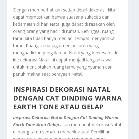
Dengan memperhatikan setiap detail dekorasi, kita
dapat memastikan bahwa suasana sukacita dan
kedamaian di hari Natal juga dapat di rasakan oleh
orang-orang yang hadir di rumah. Sehingga, ruang
tamu kita tidak hanya menjadi tempat menyambut
tamu. Ruang tamu juga menjadi area yang
menghadirkan pengalaman Natal yang berkesan. Ide-
ide dekorasi Natal ini dapat menjadi langkah awal
untuk menciptakan ruang tamu yang nyaman dan
penuh makna saat perayaan Natal.
INSPIRASI DEKORASI NATAL
DENGAN CAT DINDING WARNA
EARTH TONE ATAU GELAP
Inspirasi Dekorasi Natal Dengan Cat Dinding Warna
Earth Tone Atau Gelap
akan membuat dekorasi Natal
di ruang tamu semakin menarik visual. Pemilihan
warna cat dinding ruang tamu memang sangat