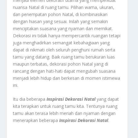
menjadi elemen dekoratif utama yang memperkuat
nuansa Natal di ruang tamu. Pilihan warna, ukuran,
dan penempatan pohon Natal, di kombinasikan
dengan hiasan yang sesuai. Inilah yang semakin
menciptakan suasana yang nyaman dan memikat.
Dekorasi ini tidak hanya mempercantik ruangan tetapi
juga menghadirkan semangat kebahagiaan yang
dapat di nikmati oleh seluruh penghuni rumah serta
tamu yang datang. Baik ruang tamu berukuran luas
maupun terbatas, dekorasi pohon Natal yang di
rancang dengan hati-hati dapat mengubah suasana
menjadi lebih hidup dan berkesan di momen istimewa
ini.
Itu dia beberapa
Inspirasi Dekorasi Natal
yang dapat
kita terapkan untuk ruang tamu kita. Tentunya ruang
tamu akan terasa lebih meriah dan nyaman dengan
menerapkan beberapa
Inspirasi Dekorasi Natal
.