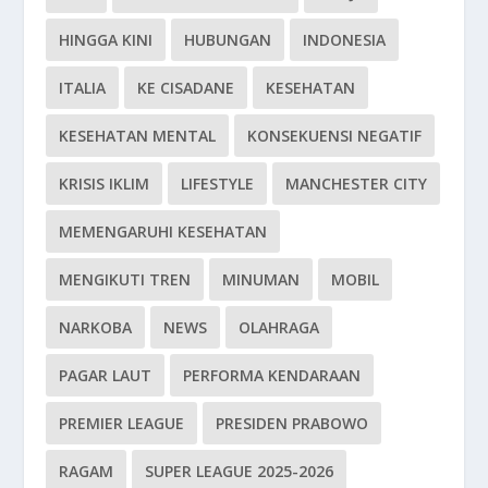
HINGGA KINI
HUBUNGAN
INDONESIA
ITALIA
KE CISADANE
KESEHATAN
KESEHATAN MENTAL
KONSEKUENSI NEGATIF
KRISIS IKLIM
LIFESTYLE
MANCHESTER CITY
MEMENGARUHI KESEHATAN
MENGIKUTI TREN
MINUMAN
MOBIL
NARKOBA
NEWS
OLAHRAGA
PAGAR LAUT
PERFORMA KENDARAAN
PREMIER LEAGUE
PRESIDEN PRABOWO
RAGAM
SUPER LEAGUE 2025-2026