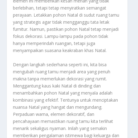
elemen ini memberikan kesan meriah yang tidak
berlebihan, tetapi tetap menyiratkan semangat
perayaan. Letakkan pohon Natal di sudut ruang tamu
yang strategis agar tidak mengganggu tata letak
furnitur. Namun, pastikan pohon Natal tetap menjadi
fokus dekorasi. Lampu-lampu pada pohon tidak
hanya memperindah ruangan, tetapi juga
menyampaikan suasana keakraban khas Natal.
Dengan langkah sederhana seperti ini, kita bisa
mengubah ruang tamu menjadi area yang penuh
makna tanpa memerlukan dekorasi yang rumit.
Menggantung kaus kaki Natal di dinding dan
menambahkan pohon Natal yang menyala adalah
kombinasi yang efektif. Tentunya untuk menciptakan
nuansa Natal yang hangat dan mengundang.
Perpaduan warna, elemen dekoratif, dan
pencahayaan memastikan ruang tamu kita terlihat
menarik sekaligus nyaman. Inilah yang semakin
memberikan pengalaman istimewa bagi keluarga dan