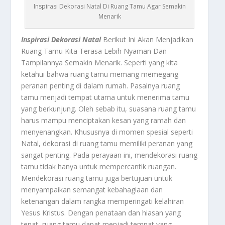
Inspirasi Dekorasi Natal Di Ruang Tamu Agar Semakin
Menarik
Inspirasi Dekorasi Natal
Berikut Ini Akan Menjadikan
Ruang Tamu Kita Terasa Lebih Nyaman Dan
Tampilannya Semakin Menarik. Seperti yang kita
ketahui bahwa ruang tamu memang memegang
peranan penting di dalam rumah. Pasalnya ruang
tamu menjadi tempat utama untuk menerima tamu
yang berkunjung. Oleh sebab itu, suasana ruang tamu
harus mampu menciptakan kesan yang ramah dan
menyenangkan. Khususnya di momen spesial seperti
Natal, dekorasi di ruang tamu memiliki peranan yang
sangat penting. Pada perayaan ini, mendekorasi ruang
tamu tidak hanya untuk mempercantik ruangan.
Mendekorasi ruang tamu juga bertujuan untuk
menyampaikan semangat kebahagiaan dan
ketenangan dalam rangka memperingati kelahiran
Yesus Kristus. Dengan penataan dan hiasan yang
tepat, ruang tamu dapat menjadi tempat yang