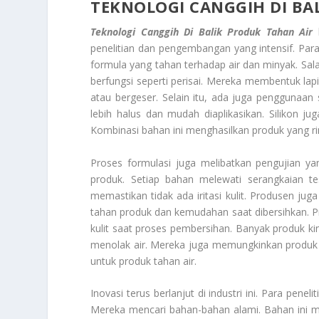
TEKNOLOGI CANGGIH DI BA
Teknologi Canggih Di Balik Produk Tahan Air
penelitian dan pengembangan yang intensif. Par
formula yang tahan terhadap air dan minyak. Sala
berfungsi seperti perisai. Mereka membentuk lapi
atau bergeser. Selain itu, ada juga penggunaan 
lebih halus dan mudah diaplikasikan. Silikon 
Kombinasi bahan ini menghasilkan produk yang ri
Proses formulasi juga melibatkan pengujian ya
produk. Setiap bahan melewati serangkaian te
memastikan tidak ada iritasi kulit. Produsen 
tahan produk dan kemudahan saat dibersihkan. P
kulit saat proses pembersihan. Banyak produk kin
menolak air. Mereka juga memungkinkan produk 
untuk produk tahan air.
Inovasi terus berlanjut di industri ini. Para pen
Mereka mencari bahan-bahan alami. Bahan ini me