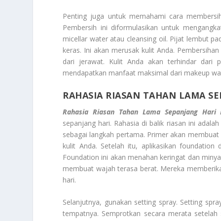
Penting juga untuk memahami cara membersihk
Pembersih ini diformulasikan untuk mengangkat pa
micellar water atau cleansing oil. Pijat lembut 
keras. Ini akan merusak kulit Anda. Pembersihan 
dari jerawat. Kulit Anda akan terhindar dari 
mendapatkan manfaat maksimal dari makeup wat
RAHASIA RIASAN TAHAN LAMA S
Rahasia Riasan Tahan Lama Sepanjang Hari
sepanjang hari. Rahasia di balik riasan ini adal
sebagai langkah pertama. Primer akan membuat r
kulit Anda. Setelah itu, aplikasikan foundatio
Foundation ini akan menahan keringat dan minyak.
membuat wajah terasa berat. Mereka memberikan 
hari.
Selanjutnya, gunakan setting spray. Setting spr
tempatnya. Semprotkan secara merata setelah s