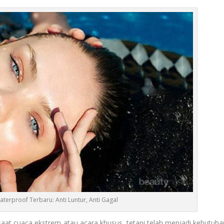
terproof Terbaru: Anti Luntur, Anti Gagal
saat cuaca ekstrem atau acara khusus, tetapi telah menjadi kebutuha