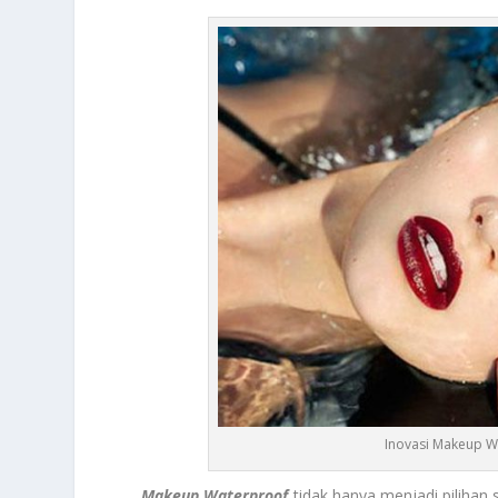
Inovasi Makeup Wa
Makeup Waterproof
tidak hanya menjadi pilihan 