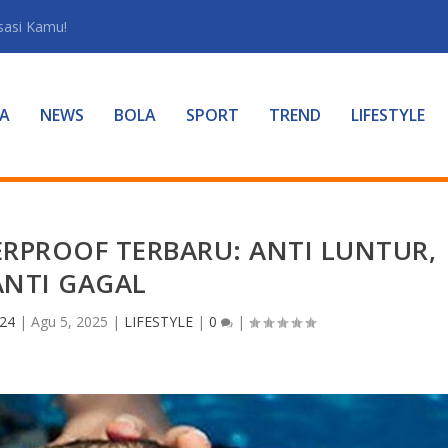
sasi Kamu!
A
NEWS
BOLA
SPORT
TREND
LIFESTYLE
RPROOF TERBARU: ANTI LUNTUR,
ANTI GAGAL
 24
|
Agu 5, 2025
|
LIFESTYLE
|
0
|