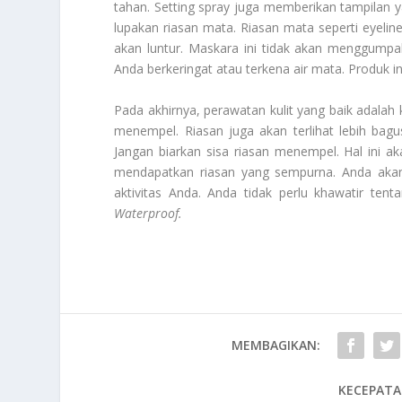
tahan. Setting spray juga memberikan tampilan yan
lupakan riasan mata. Riasan mata seperti eyeline
akan luntur. Maskara ini tidak akan menggumpal.
Anda berkeringat atau terkena air mata. Produk in
Pada akhirnya, perawatan kulit yang baik adalah
menempel. Riasan juga akan terlihat lebih ba
Jangan biarkan sisa riasan menempel. Hal ini a
mendapatkan riasan yang sempurna. Anda akan 
aktivitas Anda. Anda tidak perlu khawatir tent
Waterproof
.
MEMBAGIKAN:
KECEPATA