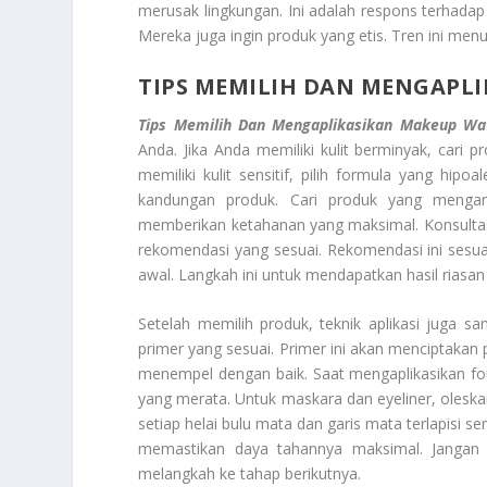
merusak lingkungan. Ini adalah respons terhadap
Mereka juga ingin produk yang etis. Tren ini men
TIPS MEMILIH DAN MENGAPL
Tips Memilih Dan Mengaplikasikan Makeup Wa
Anda. Jika Anda memiliki kulit berminyak, cari 
memiliki kulit sensitif, pilih formula yang hipoa
kandungan produk. Cari produk yang mengan
memberikan ketahanan yang maksimal. Konsulta
rekomendasi yang sesuai. Rekomendasi ini sesu
awal. Langkah ini untuk mendapatkan hasil riasa
Setelah memilih produk, teknik aplikasi juga sa
primer yang sesuai. Primer ini akan menciptaka
menempel dengan baik. Saat mengaplikasikan fo
yang merata. Untuk maskara dan eyeliner, oleskan 
setiap helai bulu mata dan garis mata terlapisi se
memastikan daya tahannya maksimal. Jangan t
melangkah ke tahap berikutnya.