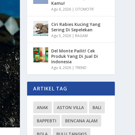
Kamu!
Agu 6, 2026
|
OTOMOTIF
Ciri Rabies Kucing Yang
Sering Di Sepelekan
Agu 5, 2026
|
RAGAM
Del Monte Pailit! Cek
Produk Yang Di Jual Di
Indonesia
Agu 4, 2026
|
TREND
ARTIKEL TAG
ANAK
ASTON VILLA
BALI
BAPPEBTI
BENCANA ALAM
BOLA
BULU TANGKIS