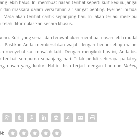
g lebih halus. Ini membuat riasan terlihat seperti kulit kedua. Janga
r dan maskara dalam versi tahan air sangat penting. Eyeliner ini tida
 Mata akan terlihat cantik sepanjang hari. Ini akan terjadi meskipu
i telah diformulasikan secara khusus.
 kunci. Kulit yang sehat dan terawat akan membuat riasan lebih muda
gus. Pastikan Anda membersihkan wajah dengan benar setiap malam
kan menyebabkan masalah kulit. Dengan mengikuti tips ini, Anda bis
terlihat sempurna sepanjang hari. Tidak peduli seberapa padatny
ang riasan yang luntur. Hal ini bisa terjadi dengan bantuan
Makeu
N: