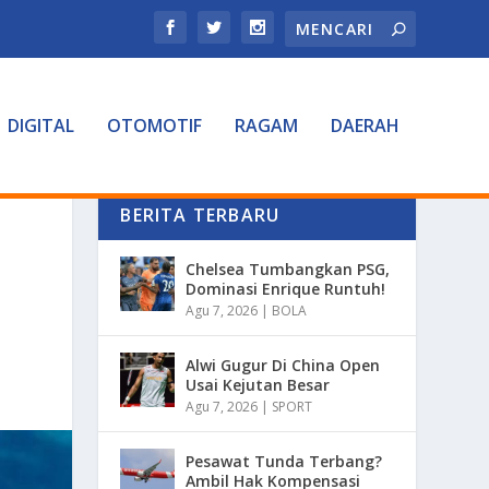
DIGITAL
OTOMOTIF
RAGAM
DAERAH
BERITA TERBARU
Chelsea Tumbangkan PSG,
Dominasi Enrique Runtuh!
Agu 7, 2026
|
BOLA
Alwi Gugur Di China Open
Usai Kejutan Besar
Agu 7, 2026
|
SPORT
Pesawat Tunda Terbang?
Ambil Hak Kompensasi