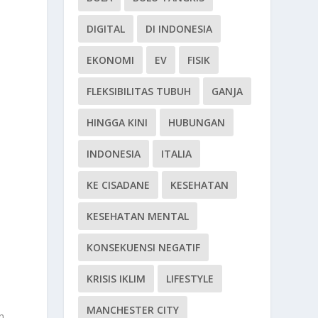
DIGITAL
DI INDONESIA
EKONOMI
EV
FISIK
FLEKSIBILITAS TUBUH
GANJA
HINGGA KINI
HUBUNGAN
INDONESIA
ITALIA
KE CISADANE
KESEHATAN
KESEHATAN MENTAL
KONSEKUENSI NEGATIF
KRISIS IKLIM
LIFESTYLE
MANCHESTER CITY
n