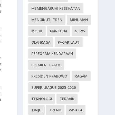
i
MEMENGARUHI KESEHATAN
s
MENGIKUTI TREN
MINUMAN
d
MOBIL
NARKOBA
NEWS
u
.
OLAHRAGA
PAGAR LAUT
PERFORMA KENDARAAN
n
t
PREMIER LEAGUE
s
PRESIDEN PRABOWO
RAGAM
SUPER LEAGUE 2025-2026
i
n
TEKNOLOGI
TERBAIK
a
TINJU
TREND
WISATA