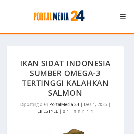
IKAN SIDAT INDONESIA
SUMBER OMEGA-3
TERTINGGI KALAHKAN
SALMON
Diposting oleh
PortalMedia 24
|
Des 1, 2025
|
LIFESTYLE
|
0
|