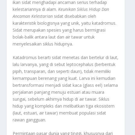
ikan sidat menghadapi ancaman serius terhadap
kelestariannya di alam.
Keunikan Siklus Hidup Dan
Ancaman Kelestarian
sidat disebabkan oleh
karakteristik biologisnya yang unik, yaitu katadromus.
Sidat merupakan spesies yang harus bermigrasi
bolak-balik antara laut dan air tawar untuk
menyelesaikan siklus hidupnya.
Katadromus berarti sidat menetas dan bertelur di laut,
lalu larvanya, yang di sebut
leptocephalus
(berbentuk
pipih, transparan, dan seperti daun), tidak memiliki
kemampuan berenang yang kuat. Larva ini kemudian
bertransformasi menjadi sidat kaca (
glass eel
) selama
perjalanan panjang menuju estuari atau muara
sungai, sebelum akhirnya hidup di air tawar. Siklus
hidup yang kompleks dan melibatkan tiga ekosistem
(laut, estuari, air tawar) membuat populasi sidat
rawan gangguan.
Permintaan pasar dunia yang tinggi, khususnya dari