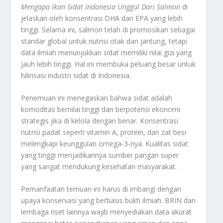
Mengapa Ikan Sidat Indonesia Unggul Dari Salmon
di
jelaskan oleh konsentrasi DHA dan EPA yang lebih
tinggi. Selama ini, salmon telah di promosikan sebagai
standar global untuk nutrisi otak dan jantung, tetapi
data ilmiah menunjukkan sidat memiliki nilai gizi yang
jauh lebih tinggi. Hal ini membuka peluang besar untuk
hilirisasi industri sidat di Indonesia.
Penemuan ini menegaskan bahwa sidat adalah
komoditas bernilai tinggi dan berpotensi ekonomi
strategis jika di kelola dengan benar. Konsentrasi
nutrisi padat seperti vitamin A, protein, dan zat besi
melengkapi keunggulan omega-3-nya. Kualitas sidat
yang tinggi menjadikannya sumber pangan super
yang sangat mendukung kesehatan masyarakat.
Pemanfaatan temuan ini harus di imbangi dengan
upaya konservasi yang berbasis bukti ilmiah. BRIN dan
lembaga riset lainnya wajib menyediakan data akurat