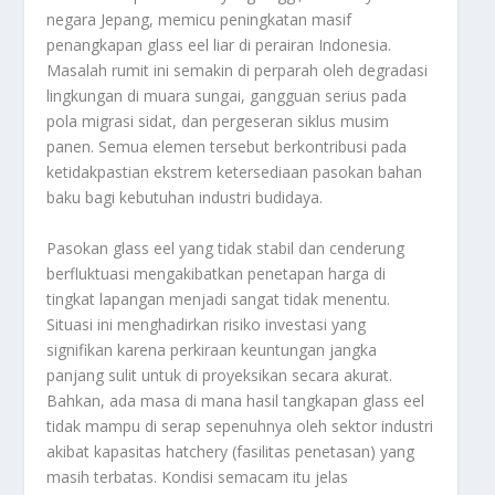
negara Jepang, memicu peningkatan masif
penangkapan
glass eel
liar di perairan Indonesia.
Masalah rumit ini semakin di perparah oleh degradasi
lingkungan di muara sungai, gangguan serius pada
pola migrasi sidat, dan pergeseran siklus musim
panen. Semua elemen tersebut berkontribusi pada
ketidakpastian ekstrem ketersediaan pasokan bahan
baku bagi kebutuhan industri budidaya.
Pasokan
glass eel
yang tidak stabil dan cenderung
berfluktuasi mengakibatkan penetapan harga di
tingkat lapangan menjadi sangat tidak menentu.
Situasi ini menghadirkan risiko investasi yang
signifikan karena perkiraan keuntungan jangka
panjang sulit untuk di proyeksikan secara akurat.
Bahkan, ada masa di mana hasil tangkapan
glass eel
tidak mampu di serap sepenuhnya oleh sektor industri
akibat kapasitas
hatchery
(fasilitas penetasan) yang
masih terbatas. Kondisi semacam itu jelas