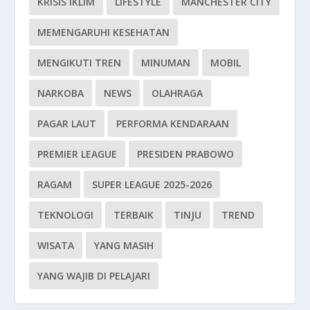
KRISIS IKLIM
LIFESTYLE
MANCHESTER CITY
MEMENGARUHI KESEHATAN
MENGIKUTI TREN
MINUMAN
MOBIL
NARKOBA
NEWS
OLAHRAGA
PAGAR LAUT
PERFORMA KENDARAAN
PREMIER LEAGUE
PRESIDEN PRABOWO
RAGAM
SUPER LEAGUE 2025-2026
TEKNOLOGI
TERBAIK
TINJU
TREND
WISATA
YANG MASIH
YANG WAJIB DI PELAJARI