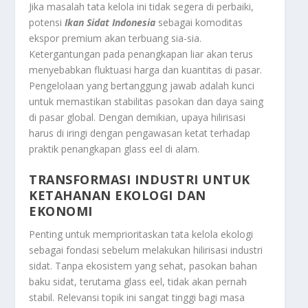
Jika masalah tata kelola ini tidak segera di perbaiki,
potensi
Ikan Sidat Indonesia
sebagai komoditas
ekspor premium akan terbuang sia-sia.
Ketergantungan pada penangkapan liar akan terus
menyebabkan fluktuasi harga dan kuantitas di pasar.
Pengelolaan yang bertanggung jawab adalah kunci
untuk memastikan stabilitas pasokan dan daya saing
di pasar global. Dengan demikian, upaya hilirisasi
harus di iringi dengan pengawasan ketat terhadap
praktik penangkapan
glass eel
di alam.
TRANSFORMASI INDUSTRI UNTUK
KETAHANAN EKOLOGI DAN
EKONOMI
Penting untuk memprioritaskan tata kelola ekologi
sebagai fondasi sebelum melakukan hilirisasi industri
sidat. Tanpa ekosistem yang sehat, pasokan bahan
baku sidat, terutama
glass eel
, tidak akan pernah
stabil. Relevansi topik ini sangat tinggi bagi masa