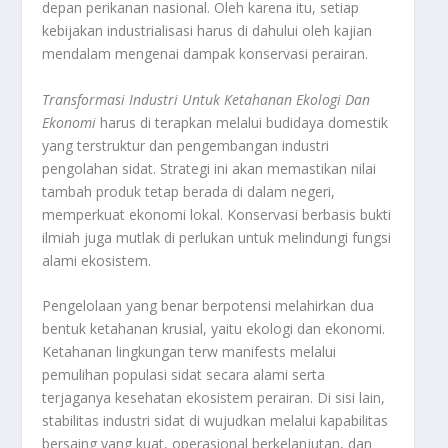
depan perikanan nasional. Oleh karena itu, setiap
kebijakan industrialisasi harus di dahului oleh kajian
mendalam mengenai dampak konservasi perairan.
Transformasi Industri Untuk Ketahanan Ekologi Dan
Ekonomi
harus di terapkan melalui budidaya domestik
yang terstruktur dan pengembangan industri
pengolahan sidat. Strategi ini akan memastikan nilai
tambah produk tetap berada di dalam negeri,
memperkuat ekonomi lokal. Konservasi berbasis bukti
ilmiah juga mutlak di perlukan untuk melindungi fungsi
alami ekosistem.
Pengelolaan yang benar berpotensi melahirkan dua
bentuk ketahanan krusial, yaitu ekologi dan ekonomi.
Ketahanan lingkungan terw manifests melalui
pemulihan populasi sidat secara alami serta
terjaganya kesehatan ekosistem perairan. Di sisi lain,
stabilitas industri sidat di wujudkan melalui kapabilitas
bersaing yang kuat, operasional berkelanjutan, dan