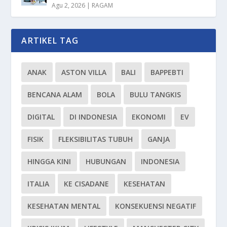
Agu 2, 2026
|
RAGAM
ARTIKEL TAG
ANAK
ASTON VILLA
BALI
BAPPEBTI
BENCANA ALAM
BOLA
BULU TANGKIS
DIGITAL
DI INDONESIA
EKONOMI
EV
FISIK
FLEKSIBILITAS TUBUH
GANJA
HINGGA KINI
HUBUNGAN
INDONESIA
ITALIA
KE CISADANE
KESEHATAN
KESEHATAN MENTAL
KONSEKUENSI NEGATIF