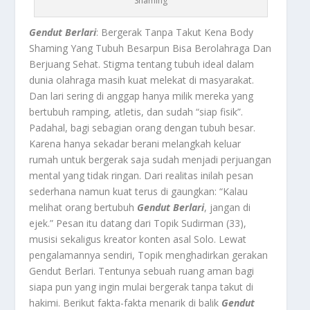
Shaming
Gendut Berlari
: Bergerak Tanpa Takut Kena Body
Shaming Yang Tubuh Besarpun Bisa Berolahraga Dan
Berjuang Sehat. Stigma tentang tubuh ideal dalam
dunia olahraga masih kuat melekat di masyarakat.
Dan lari sering di anggap hanya milik mereka yang
bertubuh ramping, atletis, dan sudah “siap fisik”.
Padahal, bagi sebagian orang dengan tubuh besar.
Karena hanya sekadar berani melangkah keluar
rumah untuk bergerak saja sudah menjadi perjuangan
mental yang tidak ringan. Dari realitas inilah pesan
sederhana namun kuat terus di gaungkan: “Kalau
melihat orang bertubuh
Gendut Berlari
, jangan di
ejek.” Pesan itu datang dari Topik Sudirman (33),
musisi sekaligus kreator konten asal Solo. Lewat
pengalamannya sendiri, Topik menghadirkan gerakan
Gendut Berlari. Tentunya sebuah ruang aman bagi
siapa pun yang ingin mulai bergerak tanpa takut di
hakimi. Berikut fakta-fakta menarik di balik
Gendut