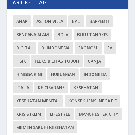
ARTIKEL TAG
ANAK
ASTON VILLA
BALI
BAPPEBTI
BENCANA ALAM
BOLA
BULU TANGKIS
DIGITAL
DI INDONESIA
EKONOMI
EV
FISIK
FLEKSIBILITAS TUBUH
GANJA
HINGGA KINI
HUBUNGAN
INDONESIA
ITALIA
KE CISADANE
KESEHATAN
KESEHATAN MENTAL
KONSEKUENSI NEGATIF
KRISIS IKLIM
LIFESTYLE
MANCHESTER CITY
MEMENGARUHI KESEHATAN