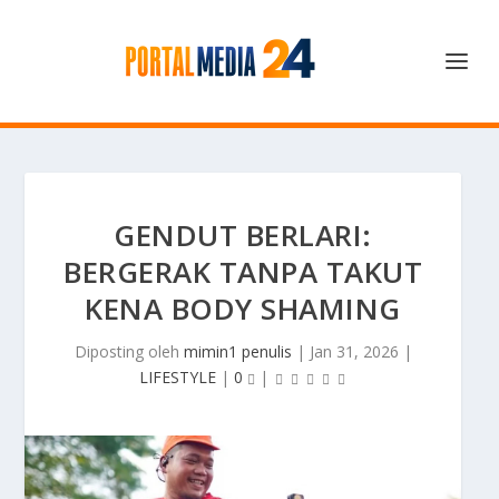
GENDUT BERLARI:
BERGERAK TANPA TAKUT
KENA BODY SHAMING
Diposting oleh
mimin1 penulis
|
Jan 31, 2026
|
LIFESTYLE
|
0
|