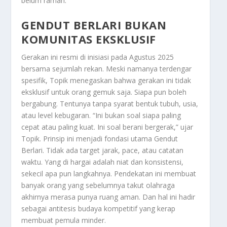
belum ramah.
GENDUT BERLARI BUKAN
KOMUNITAS EKSKLUSIF
Gerakan ini resmi di inisiasi pada Agustus 2025
bersama sejumlah rekan. Meski namanya terdengar
spesifik, Topik menegaskan bahwa gerakan ini tidak
eksklusif untuk orang gemuk saja. Siapa pun boleh
bergabung. Tentunya tanpa syarat bentuk tubuh, usia,
atau level kebugaran. “Ini bukan soal siapa paling
cepat atau paling kuat. Ini soal berani bergerak,” ujar
Topik. Prinsip ini menjadi fondasi utama Gendut
Berlari. Tidak ada target jarak, pace, atau catatan
waktu. Yang di hargai adalah niat dan konsistensi,
sekecil apa pun langkahnya. Pendekatan ini membuat
banyak orang yang sebelumnya takut olahraga
akhirnya merasa punya ruang aman. Dan hal ini hadir
sebagai antitesis budaya kompetitif yang kerap
membuat pemula minder.