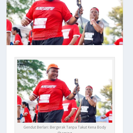
Gendut Berlari: Bergerak Tanpa Takut Kena Body