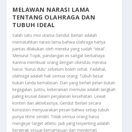
MELAWAN NARASI LAMA
TENTANG OLAHRAGA DAN
TUBUH IDEAL
Salah satu misi utama Gendut Berlari adalah
mematahkan narasi lama bahwa olahraga hanya
pantas dilakukan oleh mereka yang sudah “ideal”.
Menurut Topik, pandangan ini sangat berbahaya.
Karena membuat orang dengan obesitas merasa
harus “kurus dulu” sebelum boleh sehat. Padahal,
olahraga adalah hak semua orang. Tubuh besar
bukan tanda kemalasan. Dan yang berlari pelan bukan
kegagalan. Justru, keberanian memulai adalah langkah
paling krusial dalam perjalanan kesehatan. Lewat
konten dan aktivitasnya, Gendut Berlari secara
konsisten menyuarakan pesan bahwa setiap tubuh
punya ritme sendiri. Tidak semua orang harus
mengejar target atletis. Jadi yang terpenting adalah
bergerak sesuai kemampuan dan menikmati