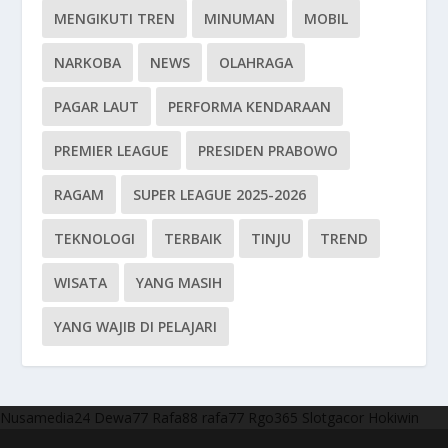
MENGIKUTI TREN
MINUMAN
MOBIL
NARKOBA
NEWS
OLAHRAGA
PAGAR LAUT
PERFORMA KENDARAAN
PREMIER LEAGUE
PRESIDEN PRABOWO
RAGAM
SUPER LEAGUE 2025-2026
TEKNOLOGI
TERBAIK
TINJU
TREND
WISATA
YANG MASIH
YANG WAJIB DI PELAJARI
Nusamedia24
Dewa77
Rafa88
rafa77
Rgo365
Slotgacor
Hokiwin