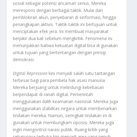
sosial sebagai potensi ancaman serius. Mereka
merespons dengan berbagai taktik. Mulai dari
pemblokiran akun, penyebaran di sinformasi, hingga
penangkapan aktivis. Taktik-taktik ini bertujuan untuk
menciptakan efek jera. Ini membuat masyarakat
berpikir dua kali sebelum mengkritik. Fenomena ini
menunjukkan bahwa kekuatan digital bisa di gunakan
untuk tujuan yang bertentangan dengan prinsip
demokrasi.
Digital Repression
kini menjadi salah satu tantangan
terbesar bagi para pembela hak asasi manusia.
Mereka berjuang untuk melindungi kebebasan
berpendapat di ranah digital. Pemerintah
menggunakan dalih keamanan nasional. Mereka juga
menggunakan stabilitas negara untuk membenarkan
tindakan mereka. Namun, seringkali tindakan ini di
gunakan untuk membungkam oposisi. Mereka juga
ingin mengontrol narasi publik. Ruang kritik yang
seharusnya terbuka kini menjadi area yang penuh