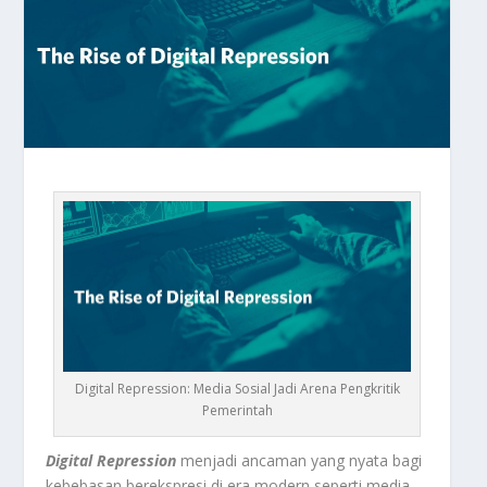
Digital Repression: Media Sosial Jadi Arena Pengkritik
Pemerintah
Digital Repression
menjadi ancaman yang nyata bagi
kebebasan berekspresi di era modern seperti media