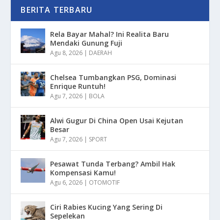
BERITA TERBARU
Rela Bayar Mahal? Ini Realita Baru
Mendaki Gunung Fuji
Agu 8, 2026
|
DAERAH
Chelsea Tumbangkan PSG, Dominasi
Enrique Runtuh!
Agu 7, 2026
|
BOLA
Alwi Gugur Di China Open Usai Kejutan
Besar
Agu 7, 2026
|
SPORT
Pesawat Tunda Terbang? Ambil Hak
Kompensasi Kamu!
Agu 6, 2026
|
OTOMOTIF
Ciri Rabies Kucing Yang Sering Di
Sepelekan