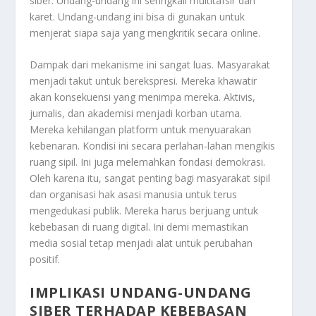
siber. Undang-undang ini seringkali multitafsir dan
karet. Undang-undang ini bisa di gunakan untuk
menjerat siapa saja yang mengkritik secara online.
Dampak dari mekanisme ini sangat luas. Masyarakat
menjadi takut untuk berekspresi. Mereka khawatir
akan konsekuensi yang menimpa mereka. Aktivis,
jurnalis, dan akademisi menjadi korban utama.
Mereka kehilangan platform untuk menyuarakan
kebenaran. Kondisi ini secara perlahan-lahan mengikis
ruang sipil. Ini juga melemahkan fondasi demokrasi.
Oleh karena itu, sangat penting bagi masyarakat sipil
dan organisasi hak asasi manusia untuk terus
mengedukasi publik. Mereka harus berjuang untuk
kebebasan di ruang digital. Ini demi memastikan
media sosial tetap menjadi alat untuk perubahan
positif.
IMPLIKASI UNDANG-UNDANG
SIBER TERHADAP KEBEBASAN