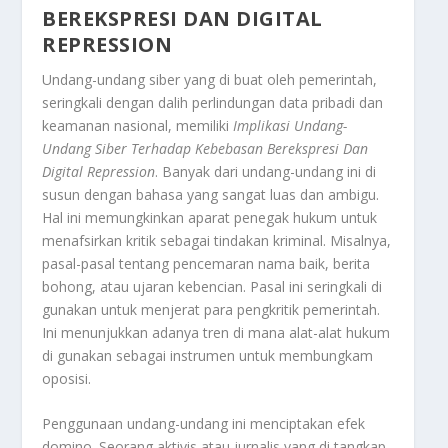
BEREKSPRESI DAN DIGITAL
REPRESSION
Undang-undang siber yang di buat oleh pemerintah,
seringkali dengan dalih perlindungan data pribadi dan
keamanan nasional, memiliki
Implikasi Undang-
Undang Siber Terhadap Kebebasan Berekspresi Dan
Digital Repression
. Banyak dari undang-undang ini di
susun dengan bahasa yang sangat luas dan ambigu.
Hal ini memungkinkan aparat penegak hukum untuk
menafsirkan kritik sebagai tindakan kriminal. Misalnya,
pasal-pasal tentang pencemaran nama baik, berita
bohong, atau ujaran kebencian. Pasal ini seringkali di
gunakan untuk menjerat para pengkritik pemerintah.
Ini menunjukkan adanya tren di mana alat-alat hukum
di gunakan sebagai instrumen untuk membungkam
oposisi.
Penggunaan undang-undang ini menciptakan efek
domino. Seorang aktivis atau jurnalis yang di tangkap.