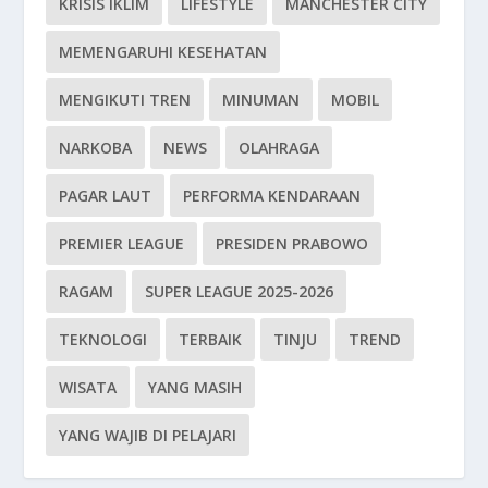
KRISIS IKLIM
LIFESTYLE
MANCHESTER CITY
MEMENGARUHI KESEHATAN
MENGIKUTI TREN
MINUMAN
MOBIL
NARKOBA
NEWS
OLAHRAGA
PAGAR LAUT
PERFORMA KENDARAAN
PREMIER LEAGUE
PRESIDEN PRABOWO
RAGAM
SUPER LEAGUE 2025-2026
TEKNOLOGI
TERBAIK
TINJU
TREND
WISATA
YANG MASIH
YANG WAJIB DI PELAJARI