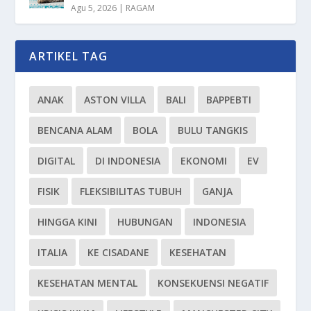
Agu 5, 2026
|
RAGAM
ARTIKEL TAG
ANAK
ASTON VILLA
BALI
BAPPEBTI
BENCANA ALAM
BOLA
BULU TANGKIS
DIGITAL
DI INDONESIA
EKONOMI
EV
FISIK
FLEKSIBILITAS TUBUH
GANJA
HINGGA KINI
HUBUNGAN
INDONESIA
ITALIA
KE CISADANE
KESEHATAN
KESEHATAN MENTAL
KONSEKUENSI NEGATIF