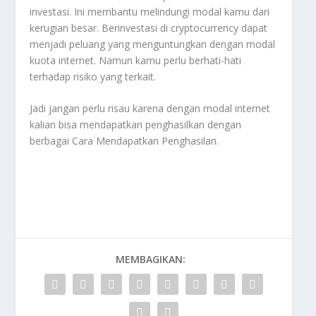
investasi. Ini membantu melindungi modal kamu dari
kerugian besar. Berinvestasi di cryptocurrency dapat
menjadi peluang yang menguntungkan dengan modal
kuota internet. Namun kamu perlu berhati-hati
terhadap risiko yang terkait.
Jadi jangan perlu risau karena dengan modal internet
kalian bisa mendapatkan penghasilkan dengan
berbagai
Cara Mendapatkan Penghasilan
.
MEMBAGIKAN: