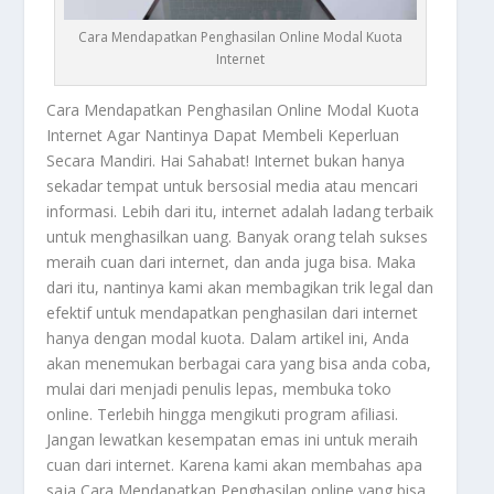
Cara Mendapatkan Penghasilan Online Modal Kuota
Internet
Cara Mendapatkan Penghasilan
Online Modal Kuota
Internet Agar Nantinya Dapat Membeli Keperluan
Secara Mandiri. Hai Sahabat! Internet bukan hanya
sekadar tempat untuk bersosial media atau mencari
informasi. Lebih dari itu, internet adalah ladang terbaik
untuk menghasilkan uang. Banyak orang telah sukses
meraih cuan dari internet, dan anda juga bisa. Maka
dari itu, nantinya kami akan membagikan trik legal dan
efektif untuk mendapatkan penghasilan dari internet
hanya dengan modal kuota. Dalam artikel ini, Anda
akan menemukan berbagai cara yang bisa anda coba,
mulai dari menjadi penulis lepas, membuka toko
online. Terlebih hingga mengikuti program afiliasi.
Jangan lewatkan kesempatan emas ini untuk meraih
cuan dari internet. Karena kami akan membahas apa
saja
Cara Mendapatkan Penghasilan
online yang bisa