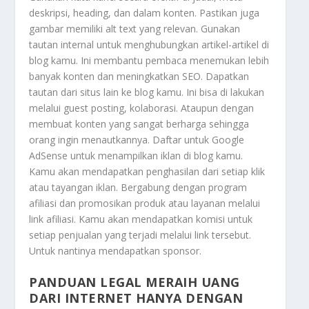
deskripsi, heading, dan dalam konten. Pastikan juga
gambar memiliki alt text yang relevan. Gunakan
tautan internal untuk menghubungkan artikel-artikel di
blog kamu. Ini membantu pembaca menemukan lebih
banyak konten dan meningkatkan SEO. Dapatkan
tautan dari situs lain ke blog kamu. Ini bisa di lakukan
melalui guest posting, kolaborasi. Ataupun dengan
membuat konten yang sangat berharga sehingga
orang ingin menautkannya. Daftar untuk Google
AdSense untuk menampilkan iklan di blog kamu.
Kamu akan mendapatkan penghasilan dari setiap klik
atau tayangan iklan. Bergabung dengan program
afiliasi dan promosikan produk atau layanan melalui
link afiliasi. Kamu akan mendapatkan komisi untuk
setiap penjualan yang terjadi melalui link tersebut.
Untuk nantinya mendapatkan sponsor.
PANDUAN LEGAL MERAIH UANG
DARI INTERNET HANYA DENGAN