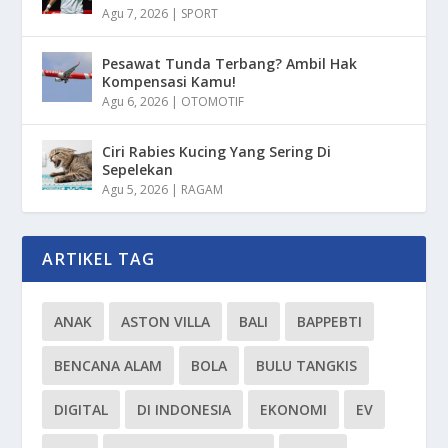
Agu 7, 2026
|
SPORT
Pesawat Tunda Terbang? Ambil Hak
Kompensasi Kamu!
Agu 6, 2026
|
OTOMOTIF
Ciri Rabies Kucing Yang Sering Di
Sepelekan
Agu 5, 2026
|
RAGAM
ARTIKEL TAG
ANAK
ASTON VILLA
BALI
BAPPEBTI
BENCANA ALAM
BOLA
BULU TANGKIS
DIGITAL
DI INDONESIA
EKONOMI
EV