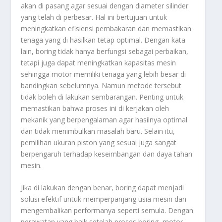
akan di pasang agar sesuai dengan diameter silinder
yang telah di perbesar. Hal ini bertujuan untuk
meningkatkan efisiensi pembakaran dan memastikan
tenaga yang di hasilkan tetap optimal. Dengan kata
lain, boring tidak hanya berfungsi sebagai perbaikan,
tetapi juga dapat meningkatkan kapasitas mesin
sehingga motor memiliki tenaga yang lebih besar di
bandingkan sebelumnya. Namun metode tersebut
tidak boleh di lakukan sembarangan. Penting untuk
memastikan bahwa proses ini di kerjakan oleh
mekanik yang berpengalaman agar hasilnya optimal
dan tidak menimbulkan masalah baru. Selain itu,
pemilihan ukuran piston yang sesuai juga sangat
berpengaruh terhadap keseimbangan dan daya tahan
mesin.
Jika di lakukan dengan benar, boring dapat menjadi
solusi efektif untuk memperpanjang usia mesin dan
mengembalikan performanya seperti semula. Dengan
perawatan yang baik setelah proses boring, motor