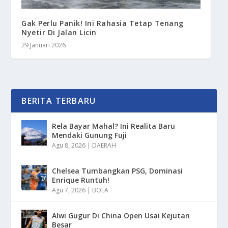
Gak Perlu Panik! Ini Rahasia Tetap Tenang
Nyetir Di Jalan Licin
29 Januari 2026
BERITA TERBARU
Rela Bayar Mahal? Ini Realita Baru
Mendaki Gunung Fuji
Agu 8, 2026
|
DAERAH
Chelsea Tumbangkan PSG, Dominasi
Enrique Runtuh!
Agu 7, 2026
|
BOLA
Alwi Gugur Di China Open Usai Kejutan
Besar