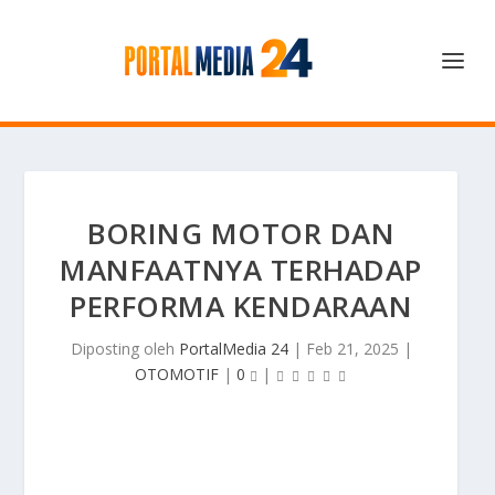
BORING MOTOR DAN
MANFAATNYA TERHADAP
PERFORMA KENDARAAN
Diposting oleh
PortalMedia 24
|
Feb 21, 2025
|
OTOMOTIF
|
0
|