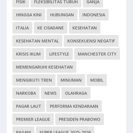
FISIK
FLEKSIBILITAS TUBUH
GANJA
HINGGA KINI
HUBUNGAN
INDONESIA
ITALIA
KE CISADANE
KESEHATAN
KESEHATAN MENTAL
KONSEKUENSI NEGATIF
KRISIS IKLIM
LIFESTYLE
MANCHESTER CITY
MEMENGARUHI KESEHATAN
MENGIKUTI TREN
MINUMAN
MOBIL
NARKOBA
NEWS
OLAHRAGA
PAGAR LAUT
PERFORMA KENDARAAN
PREMIER LEAGUE
PRESIDEN PRABOWO
RAGAM
SUPER LEAGUE 2025-2026