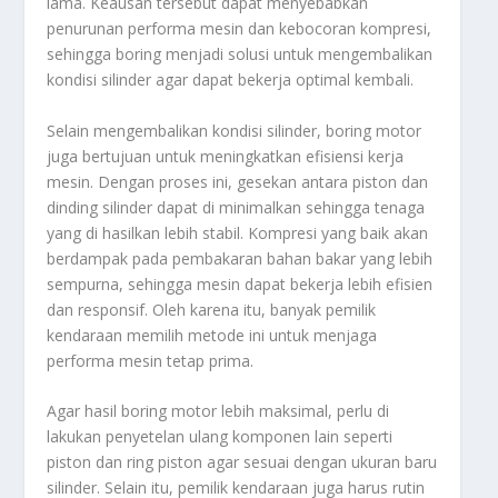
lama. Keausan tersebut dapat menyebabkan
penurunan performa mesin dan kebocoran kompresi,
sehingga boring menjadi solusi untuk mengembalikan
kondisi silinder agar dapat bekerja optimal kembali.
Selain mengembalikan kondisi silinder, boring motor
juga bertujuan untuk meningkatkan efisiensi kerja
mesin. Dengan proses ini, gesekan antara piston dan
dinding silinder dapat di minimalkan sehingga tenaga
yang di hasilkan lebih stabil. Kompresi yang baik akan
berdampak pada pembakaran bahan bakar yang lebih
sempurna, sehingga mesin dapat bekerja lebih efisien
dan responsif. Oleh karena itu, banyak pemilik
kendaraan memilih metode ini untuk menjaga
performa mesin tetap prima.
Agar hasil boring motor lebih maksimal, perlu di
lakukan penyetelan ulang komponen lain seperti
piston dan ring piston agar sesuai dengan ukuran baru
silinder. Selain itu, pemilik kendaraan juga harus rutin