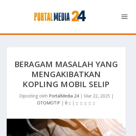
BERAGAM MASALAH YANG
MENGAKIBATKAN
KOPLING MOBIL SELIP
Diposting oleh
PortalMedia 24
|
Mar 22, 2025
|
OTOMOTIF
|
0
|