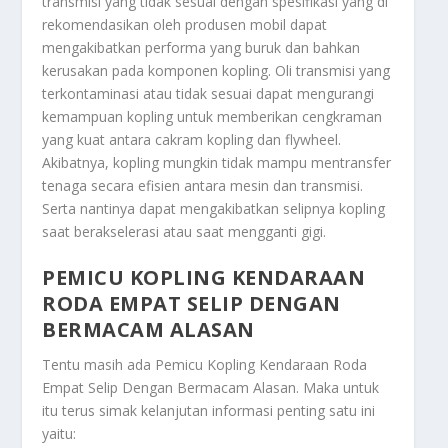
transmisi yang tidak sesuai dengan spesifikasi yang di
rekomendasikan oleh produsen mobil dapat
mengakibatkan performa yang buruk dan bahkan
kerusakan pada komponen kopling. Oli transmisi yang
terkontaminasi atau tidak sesuai dapat mengurangi
kemampuan kopling untuk memberikan cengkraman
yang kuat antara cakram kopling dan flywheel.
Akibatnya, kopling mungkin tidak mampu mentransfer
tenaga secara efisien antara mesin dan transmisi.
Serta nantinya dapat mengakibatkan selipnya kopling
saat berakselerasi atau saat mengganti gigi.
PEMICU KOPLING KENDARAAN
RODA EMPAT SELIP DENGAN
BERMACAM ALASAN
Tentu masih ada
Pemicu Kopling Kendaraan Roda
Empat Selip Dengan Bermacam Alasan
. Maka untuk
itu terus simak kelanjutan informasi penting satu ini
yaitu: