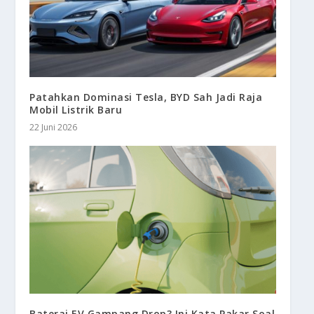
Patahkan Dominasi Tesla, BYD Sah Jadi Raja
Mobil Listrik Baru
22 Juni 2026
Baterai EV Gampang Drop? Ini Kata Pakar Soal