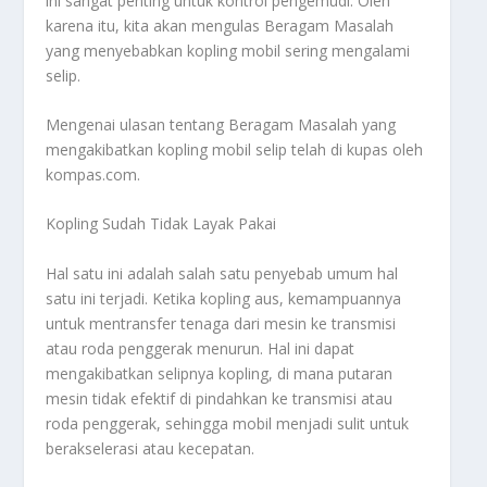
ini sangat penting untuk kontrol pengemudi. Oleh
karena itu, kita akan mengulas
Beragam Masalah
yang menyebabkan kopling mobil sering mengalami
selip.
Mengenai ulasan tentang
Beragam Masalah
yang
mengakibatkan kopling mobil selip telah di kupas oleh
kompas.com.
Kopling Sudah Tidak Layak Pakai
Hal satu ini adalah salah satu penyebab umum hal
satu ini terjadi. Ketika kopling aus, kemampuannya
untuk mentransfer tenaga dari mesin ke transmisi
atau roda penggerak menurun. Hal ini dapat
mengakibatkan selipnya kopling, di mana putaran
mesin tidak efektif di pindahkan ke transmisi atau
roda penggerak, sehingga mobil menjadi sulit untuk
berakselerasi atau kecepatan.