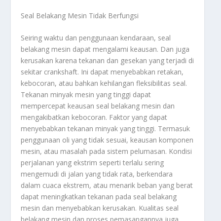
Seal Belakang Mesin Tidak Berfungsi
Seiring waktu dan penggunaan kendaraan, seal
belakang mesin dapat mengalami keausan. Dan juga
kerusakan karena tekanan dan gesekan yang terjadi di
sekitar crankshaft. Ini dapat menyebabkan retakan,
kebocoran, atau bahkan kehilangan fleksibilitas seal.
Tekanan minyak mesin yang tinggi dapat
mempercepat keausan seal belakang mesin dan
mengakibatkan kebocoran. Faktor yang dapat
menyebabkan tekanan minyak yang tinggi. Termasuk
penggunaan oli yang tidak sesuai, keausan komponen
mesin, atau masalah pada sistem pelumasan. Kondisi
perjalanan yang ekstrim seperti terlalu sering
mengemudi di jalan yang tidak rata, berkendara
dalam cuaca ekstrem, atau menarik beban yang berat
dapat meningkatkan tekanan pada seal belakang
mesin dan menyebabkan kerusakan. Kualitas seal
belakang mesin dan proses pemasangannya juga