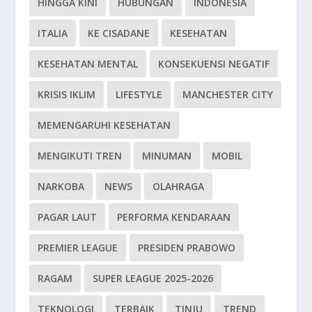
HINGGA KINI
HUBUNGAN
INDONESIA
ITALIA
KE CISADANE
KESEHATAN
KESEHATAN MENTAL
KONSEKUENSI NEGATIF
KRISIS IKLIM
LIFESTYLE
MANCHESTER CITY
MEMENGARUHI KESEHATAN
MENGIKUTI TREN
MINUMAN
MOBIL
NARKOBA
NEWS
OLAHRAGA
PAGAR LAUT
PERFORMA KENDARAAN
PREMIER LEAGUE
PRESIDEN PRABOWO
RAGAM
SUPER LEAGUE 2025-2026
TEKNOLOGI
TERBAIK
TINJU
TREND