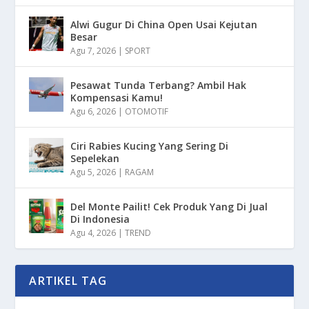
Alwi Gugur Di China Open Usai Kejutan
Besar
Agu 7, 2026
|
SPORT
Pesawat Tunda Terbang? Ambil Hak
Kompensasi Kamu!
Agu 6, 2026
|
OTOMOTIF
Ciri Rabies Kucing Yang Sering Di
Sepelekan
Agu 5, 2026
|
RAGAM
Del Monte Pailit! Cek Produk Yang Di Jual
Di Indonesia
Agu 4, 2026
|
TREND
ARTIKEL TAG