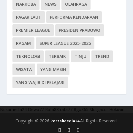
NARKOBA
NEWS
OLAHRAGA
PAGAR LAUT
PERFORMA KENDARAAN
PREMIER LEAGUE
PRESIDEN PRABOWO
RAGAM
SUPER LEAGUE 2025-2026
TEKNOLOGI
TERBAIK
TINJU
TREND
WISATA
YANG MASIH
YANG WAJIB DI PELAJARI
Nusamedia24
Dewa77
Rafa88
rafa77
Rgo365
Slotgacor
Hokiwin
Copyright © 2026
All Rights Reserved.
PortalMedia24