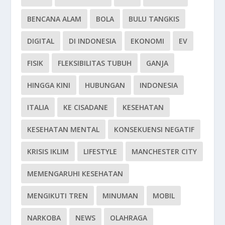
BENCANA ALAM
BOLA
BULU TANGKIS
DIGITAL
DI INDONESIA
EKONOMI
EV
FISIK
FLEKSIBILITAS TUBUH
GANJA
HINGGA KINI
HUBUNGAN
INDONESIA
ITALIA
KE CISADANE
KESEHATAN
KESEHATAN MENTAL
KONSEKUENSI NEGATIF
KRISIS IKLIM
LIFESTYLE
MANCHESTER CITY
MEMENGARUHI KESEHATAN
MENGIKUTI TREN
MINUMAN
MOBIL
NARKOBA
NEWS
OLAHRAGA