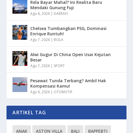
Rela Bayar Mahal? Ini Realita Baru
Mendaki Gunung Fuji
Agu 8, 2026
|
DAERAH
Chelsea Tumbangkan PSG, Dominasi
Enrique Runtuh!
Agu 7, 2026
|
BOLA
Alwi Gugur Di China Open Usai Kejutan
Besar
Agu 7, 2026
|
SPORT
Pesawat Tunda Terbang? Ambil Hak
Kompensasi Kamu!
Agu 6, 2026
|
OTOMOTIF
ARTIKEL TAG
ANAK
ASTON VILLA
BALI
BAPPEBTI