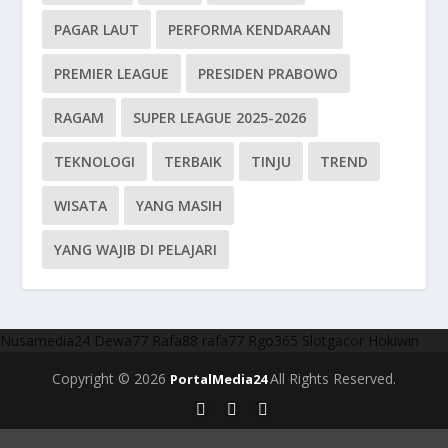
PAGAR LAUT
PERFORMA KENDARAAN
PREMIER LEAGUE
PRESIDEN PRABOWO
RAGAM
SUPER LEAGUE 2025-2026
TEKNOLOGI
TERBAIK
TINJU
TREND
WISATA
YANG MASIH
YANG WAJIB DI PELAJARI
Nusamedia24
Dewa77
Rafa88
rafa77
Rgo365
Slotgacor
Hokiwin
Copyright © 2026
All Rights Reserved.
PortalMedia24