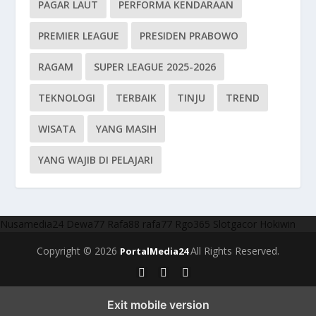
PAGAR LAUT
PERFORMA KENDARAAN
PREMIER LEAGUE
PRESIDEN PRABOWO
RAGAM
SUPER LEAGUE 2025-2026
TEKNOLOGI
TERBAIK
TINJU
TREND
WISATA
YANG MASIH
YANG WAJIB DI PELAJARI
Nusamedia24
Dewa77
Rafa88
rafa77
Rgo365
Slotgacor
Hokiwin
Copyright © 2026
All Rights Reserved.
PortalMedia24
Exit mobile version