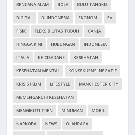
BENCANA ALAM
BOLA
BULU TANGKIS
DIGITAL
DI INDONESIA
EKONOMI
EV
FISIK
FLEKSIBILITAS TUBUH
GANJA
HINGGA KINI
HUBUNGAN
INDONESIA
ITALIA
KE CISADANE
KESEHATAN
KESEHATAN MENTAL
KONSEKUENSI NEGATIF
KRISIS IKLIM
LIFESTYLE
MANCHESTER CITY
MEMENGARUHI KESEHATAN
MENGIKUTI TREN
MINUMAN
MOBIL
NARKOBA
NEWS
OLAHRAGA