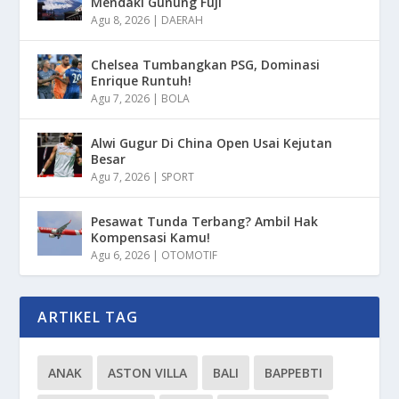
Mendaki Gunung Fuji
Agu 8, 2026
|
DAERAH
Chelsea Tumbangkan PSG, Dominasi
Enrique Runtuh!
Agu 7, 2026
|
BOLA
Alwi Gugur Di China Open Usai Kejutan
Besar
Agu 7, 2026
|
SPORT
Pesawat Tunda Terbang? Ambil Hak
Kompensasi Kamu!
Agu 6, 2026
|
OTOMOTIF
ARTIKEL TAG
ANAK
ASTON VILLA
BALI
BAPPEBTI