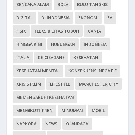
BENCANA ALAM
BOLA
BULU TANGKIS
DIGITAL
DI INDONESIA
EKONOMI
EV
FISIK
FLEKSIBILITAS TUBUH
GANJA
HINGGA KINI
HUBUNGAN
INDONESIA
ITALIA
KE CISADANE
KESEHATAN
KESEHATAN MENTAL
KONSEKUENSI NEGATIF
KRISIS IKLIM
LIFESTYLE
MANCHESTER CITY
MEMENGARUHI KESEHATAN
MENGIKUTI TREN
MINUMAN
MOBIL
NARKOBA
NEWS
OLAHRAGA