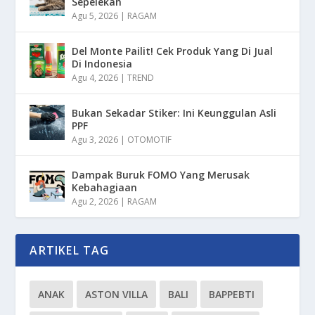
Sepelekan
Agu 5, 2026
|
RAGAM
Del Monte Pailit! Cek Produk Yang Di Jual
Di Indonesia
Agu 4, 2026
|
TREND
Bukan Sekadar Stiker: Ini Keunggulan Asli
PPF
Agu 3, 2026
|
OTOMOTIF
Dampak Buruk FOMO Yang Merusak
Kebahagiaan
Agu 2, 2026
|
RAGAM
ARTIKEL TAG
ANAK
ASTON VILLA
BALI
BAPPEBTI