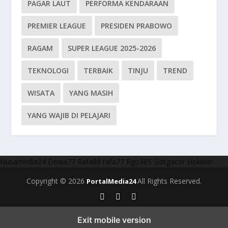
PAGAR LAUT
PERFORMA KENDARAAN
PREMIER LEAGUE
PRESIDEN PRABOWO
RAGAM
SUPER LEAGUE 2025-2026
TEKNOLOGI
TERBAIK
TINJU
TREND
WISATA
YANG MASIH
YANG WAJIB DI PELAJARI
Nusamedia24
Dewa77
Rafa88
rafa77
Rgo365
Slotgacor
Hokiwin
Copyright © 2026
All Rights Reserved.
PortalMedia24
Exit mobile version