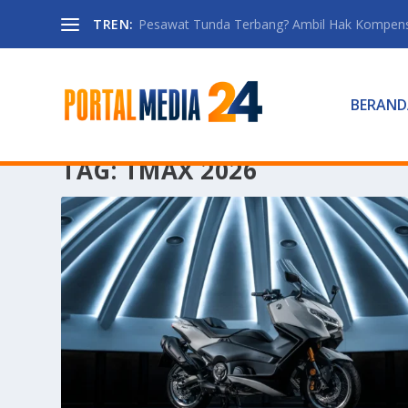
TREN:
Pesawat Tunda Terbang? Ambil Hak Kompen
BERAND
TAG:
TMAX 2026