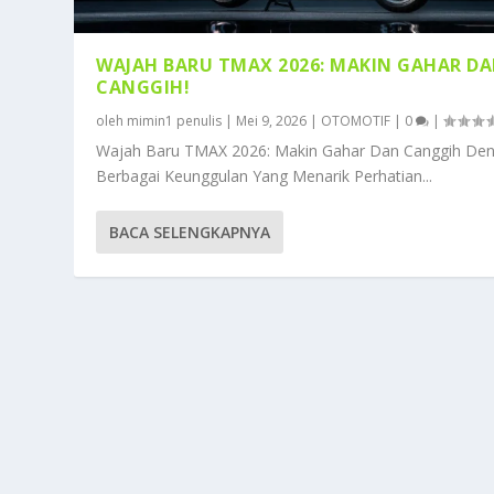
WAJAH BARU TMAX 2026: MAKIN GAHAR D
CANGGIH!
oleh
mimin1 penulis
|
Mei 9, 2026
|
OTOMOTIF
|
0
|
Wajah Baru TMAX 2026: Makin Gahar Dan Canggih De
Berbagai Keunggulan Yang Menarik Perhatian...
BACA SELENGKAPNYA