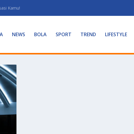
sasi Kamu!
A
NEWS
BOLA
SPORT
TREND
LIFESTYLE