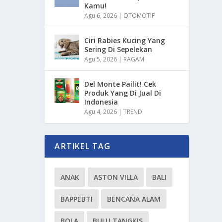
Kamu!
Agu 6, 2026
|
OTOMOTIF
Ciri Rabies Kucing Yang
Sering Di Sepelekan
Agu 5, 2026
|
RAGAM
Del Monte Pailit! Cek
Produk Yang Di Jual Di
Indonesia
Agu 4, 2026
|
TREND
ARTIKEL TAG
ANAK
ASTON VILLA
BALI
BAPPEBTI
BENCANA ALAM
BOLA
BULU TANGKIS