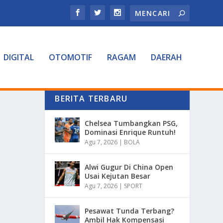
DIGITAL
OTOMOTIF
RAGAM
DAERAH
BERITA TERBARU
Chelsea Tumbangkan PSG,
Dominasi Enrique Runtuh!
Agu 7, 2026
|
BOLA
Alwi Gugur Di China Open
Usai Kejutan Besar
Agu 7, 2026
|
SPORT
Pesawat Tunda Terbang?
Ambil Hak Kompensasi