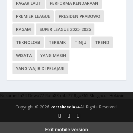
PAGAR LAUT
PERFORMA KENDARAAN
PREMIER LEAGUE
PRESIDEN PRABOWO
RAGAM
SUPER LEAGUE 2025-2026
TEKNOLOGI
TERBAIK
TINJU
TREND
WISATA
YANG MASIH
YANG WAJIB DI PELAJARI
Nusamedia24
Dewa77
Rafa88
rafa77
Rgo365
Slotgacor
Hokiwin
Copyright © 2026
All Rights Reserved.
PortalMedia24
Exit mobile version