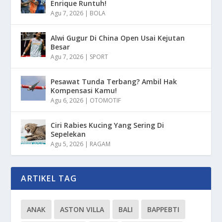
Enrique Runtuh!
Agu 7, 2026
|
BOLA
Alwi Gugur Di China Open Usai Kejutan
Besar
Agu 7, 2026
|
SPORT
Pesawat Tunda Terbang? Ambil Hak
Kompensasi Kamu!
Agu 6, 2026
|
OTOMOTIF
Ciri Rabies Kucing Yang Sering Di
Sepelekan
Agu 5, 2026
|
RAGAM
ARTIKEL TAG
ANAK
ASTON VILLA
BALI
BAPPEBTI