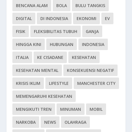
BENCANA ALAM
BOLA
BULU TANGKIS
DIGITAL
DI INDONESIA
EKONOMI
EV
FISIK
FLEKSIBILITAS TUBUH
GANJA
HINGGA KINI
HUBUNGAN
INDONESIA
ITALIA
KE CISADANE
KESEHATAN
KESEHATAN MENTAL
KONSEKUENSI NEGATIF
KRISIS IKLIM
LIFESTYLE
MANCHESTER CITY
MEMENGARUHI KESEHATAN
MENGIKUTI TREN
MINUMAN
MOBIL
NARKOBA
NEWS
OLAHRAGA