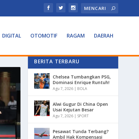
DIGITAL
OTOMOTIF
RAGAM
DAERAH
BERITA TERBARU
Chelsea Tumbangkan PSG,
Dominasi Enrique Runtuh!
Agu 7, 2026
|
BOLA
Alwi Gugur Di China Open
Usai Kejutan Besar
Agu 7, 2026
|
SPORT
Pesawat Tunda Terbang?
Ambil Hak Kompensasi