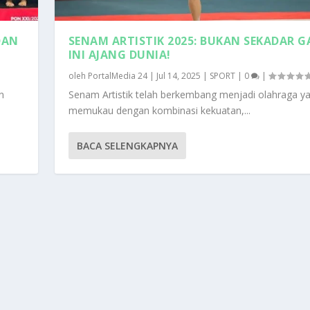
DAN
SENAM ARTISTIK 2025: BUKAN SEKADAR G
INI AJANG DUNIA!
oleh
PortalMedia 24
|
Jul 14, 2025
|
SPORT
|
0
|
n
Senam Artistik telah berkembang menjadi olahraga y
memukau dengan kombinasi kekuatan,...
BACA SELENGKAPNYA