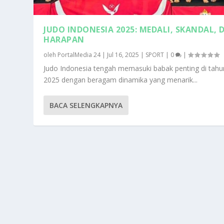
JUDO INDONESIA 2025: MEDALI, SKANDAL, 
HARAPAN
oleh
PortalMedia 24
|
Jul 16, 2025
|
SPORT
|
0
|
Judo Indonesia tengah memasuki babak penting di tahu
2025 dengan beragam dinamika yang menarik...
BACA SELENGKAPNYA