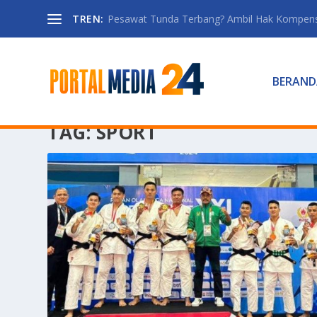
TREN:
Pesawat Tunda Terbang? Ambil Hak Kompen
BERAND
TAG:
SPORT