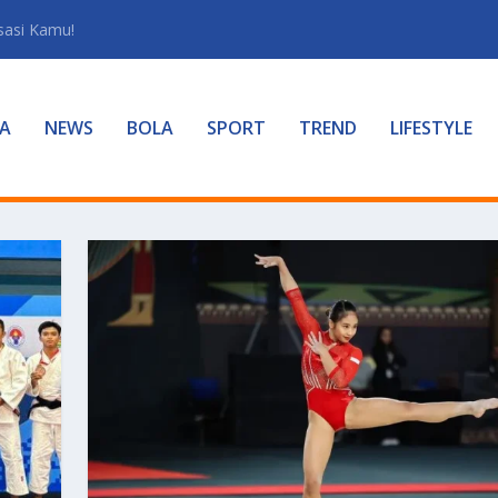
sasi Kamu!
A
NEWS
BOLA
SPORT
TREND
LIFESTYLE