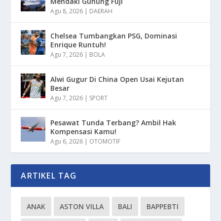
Mendaki Gunung Fuji
Agu 8, 2026
|
DAERAH
Chelsea Tumbangkan PSG, Dominasi
Enrique Runtuh!
Agu 7, 2026
|
BOLA
Alwi Gugur Di China Open Usai Kejutan
Besar
Agu 7, 2026
|
SPORT
Pesawat Tunda Terbang? Ambil Hak
Kompensasi Kamu!
Agu 6, 2026
|
OTOMOTIF
ARTIKEL TAG
ANAK
ASTON VILLA
BALI
BAPPEBTI