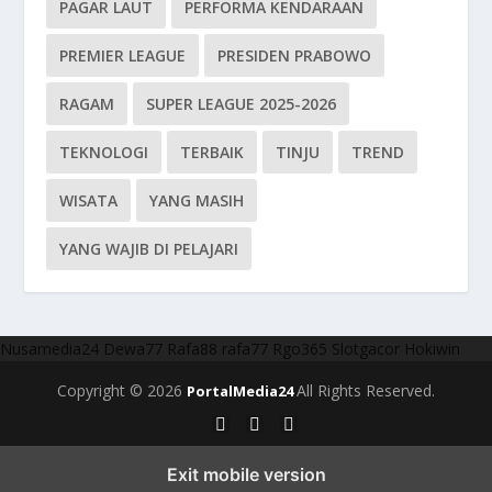
PAGAR LAUT
PERFORMA KENDARAAN
PREMIER LEAGUE
PRESIDEN PRABOWO
RAGAM
SUPER LEAGUE 2025-2026
TEKNOLOGI
TERBAIK
TINJU
TREND
WISATA
YANG MASIH
YANG WAJIB DI PELAJARI
Nusamedia24
Dewa77
Rafa88
rafa77
Rgo365
Slotgacor
Hokiwin
Copyright © 2026
All Rights Reserved.
PortalMedia24
Exit mobile version