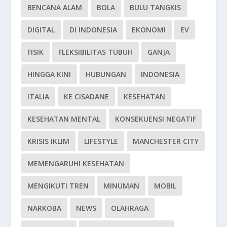
BENCANA ALAM
BOLA
BULU TANGKIS
DIGITAL
DI INDONESIA
EKONOMI
EV
FISIK
FLEKSIBILITAS TUBUH
GANJA
HINGGA KINI
HUBUNGAN
INDONESIA
ITALIA
KE CISADANE
KESEHATAN
KESEHATAN MENTAL
KONSEKUENSI NEGATIF
KRISIS IKLIM
LIFESTYLE
MANCHESTER CITY
MEMENGARUHI KESEHATAN
MENGIKUTI TREN
MINUMAN
MOBIL
NARKOBA
NEWS
OLAHRAGA