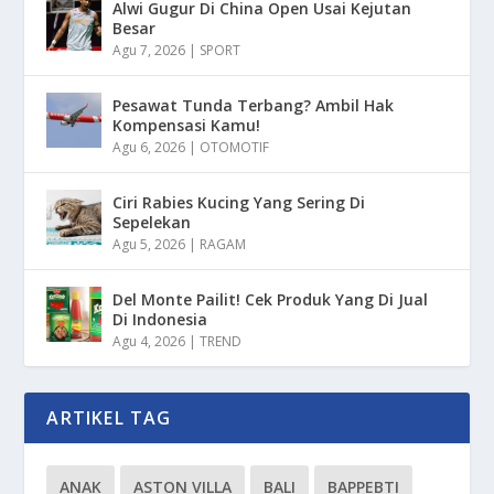
Alwi Gugur Di China Open Usai Kejutan
Besar
Agu 7, 2026
|
SPORT
Pesawat Tunda Terbang? Ambil Hak
Kompensasi Kamu!
Agu 6, 2026
|
OTOMOTIF
Ciri Rabies Kucing Yang Sering Di
Sepelekan
Agu 5, 2026
|
RAGAM
Del Monte Pailit! Cek Produk Yang Di Jual
Di Indonesia
Agu 4, 2026
|
TREND
ARTIKEL TAG
ANAK
ASTON VILLA
BALI
BAPPEBTI