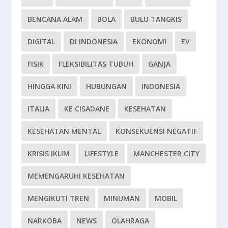
BENCANA ALAM
BOLA
BULU TANGKIS
DIGITAL
DI INDONESIA
EKONOMI
EV
FISIK
FLEKSIBILITAS TUBUH
GANJA
HINGGA KINI
HUBUNGAN
INDONESIA
ITALIA
KE CISADANE
KESEHATAN
KESEHATAN MENTAL
KONSEKUENSI NEGATIF
KRISIS IKLIM
LIFESTYLE
MANCHESTER CITY
MEMENGARUHI KESEHATAN
MENGIKUTI TREN
MINUMAN
MOBIL
NARKOBA
NEWS
OLAHRAGA