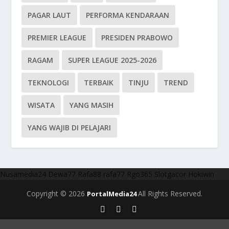
PAGAR LAUT
PERFORMA KENDARAAN
PREMIER LEAGUE
PRESIDEN PRABOWO
RAGAM
SUPER LEAGUE 2025-2026
TEKNOLOGI
TERBAIK
TINJU
TREND
WISATA
YANG MASIH
YANG WAJIB DI PELAJARI
Nusamedia24
Dewa77
Rafa88
rafa77
Rgo365
Slotgacor
Hokiwin
Copyright © 2026
All Rights Reserved.
PortalMedia24