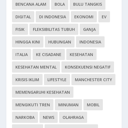
BENCANA ALAM
BOLA
BULU TANGKIS
DIGITAL
DI INDONESIA
EKONOMI
EV
FISIK
FLEKSIBILITAS TUBUH
GANJA
HINGGA KINI
HUBUNGAN
INDONESIA
ITALIA
KE CISADANE
KESEHATAN
KESEHATAN MENTAL
KONSEKUENSI NEGATIF
KRISIS IKLIM
LIFESTYLE
MANCHESTER CITY
MEMENGARUHI KESEHATAN
MENGIKUTI TREN
MINUMAN
MOBIL
NARKOBA
NEWS
OLAHRAGA