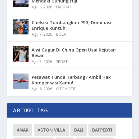
Mendaki Gunung Fuji
Agu 8, 2026
|
DAERAH
Chelsea Tumbangkan PSG, Dominasi
Enrique Runtuh!
Agu 7, 2026
|
BOLA
Alwi Gugur Di China Open Usai Kejutan
Besar
Agu 7, 2026
|
SPORT
Pesawat Tunda Terbang? Ambil Hak
Kompensasi Kamu!
Agu 6, 2026
|
OTOMOTIF
ARTIKEL TAG
ANAK
ASTON VILLA
BALI
BAPPEBTI