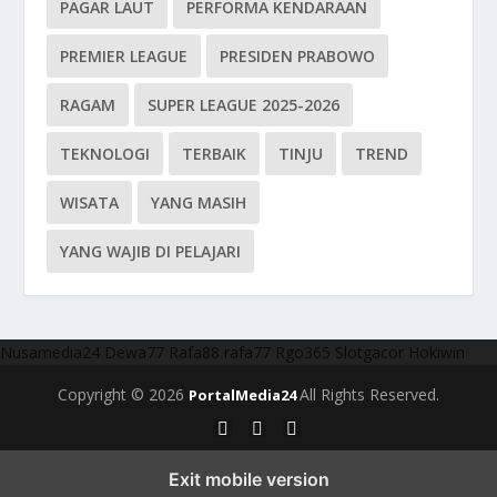
PAGAR LAUT
PERFORMA KENDARAAN
PREMIER LEAGUE
PRESIDEN PRABOWO
RAGAM
SUPER LEAGUE 2025-2026
TEKNOLOGI
TERBAIK
TINJU
TREND
WISATA
YANG MASIH
YANG WAJIB DI PELAJARI
Nusamedia24
Dewa77
Rafa88
rafa77
Rgo365
Slotgacor
Hokiwin
Copyright © 2026
All Rights Reserved.
PortalMedia24
Exit mobile version