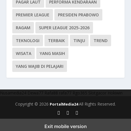
PAGAR LAUT
PERFORMA KENDARAAN
PREMIER LEAGUE
PRESIDEN PRABOWO
RAGAM
SUPER LEAGUE 2025-2026
TEKNOLOGI
TERBAIK
TINJU
TREND
WISATA
YANG MASIH
YANG WAJIB DI PELAJARI
Nusamedia24
Dewa77
Rafa88
rafa77
Rgo365
Slotgacor
Hokiwin
Copyright © 2026
All Rights Reserved.
PortalMedia24
Exit mobile version