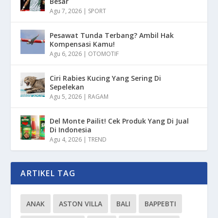
Besar
Agu 7, 2026
|
SPORT
Pesawat Tunda Terbang? Ambil Hak
Kompensasi Kamu!
Agu 6, 2026
|
OTOMOTIF
Ciri Rabies Kucing Yang Sering Di
Sepelekan
Agu 5, 2026
|
RAGAM
Del Monte Pailit! Cek Produk Yang Di Jual
Di Indonesia
Agu 4, 2026
|
TREND
ARTIKEL TAG
ANAK
ASTON VILLA
BALI
BAPPEBTI