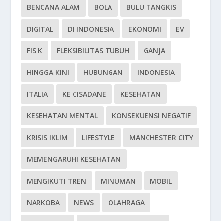
BENCANA ALAM
BOLA
BULU TANGKIS
DIGITAL
DI INDONESIA
EKONOMI
EV
FISIK
FLEKSIBILITAS TUBUH
GANJA
HINGGA KINI
HUBUNGAN
INDONESIA
ITALIA
KE CISADANE
KESEHATAN
KESEHATAN MENTAL
KONSEKUENSI NEGATIF
KRISIS IKLIM
LIFESTYLE
MANCHESTER CITY
MEMENGARUHI KESEHATAN
MENGIKUTI TREN
MINUMAN
MOBIL
NARKOBA
NEWS
OLAHRAGA