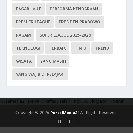
PAGAR LAUT
PERFORMA KENDARAAN
PREMIER LEAGUE
PRESIDEN PRABOWO
RAGAM
SUPER LEAGUE 2025-2026
TEKNOLOGI
TERBAIK
TINJU
TREND
WISATA
YANG MASIH
YANG WAJIB DI PELAJARI
Nusamedia24
Dewa77
Rafa88
rafa77
Rgo365
Slotgacor
Hokiwin
Copyright © 2026
All Rights Reserved.
PortalMedia24