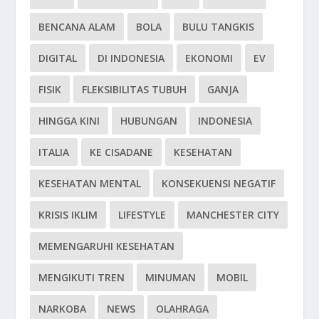
BENCANA ALAM
BOLA
BULU TANGKIS
DIGITAL
DI INDONESIA
EKONOMI
EV
FISIK
FLEKSIBILITAS TUBUH
GANJA
HINGGA KINI
HUBUNGAN
INDONESIA
ITALIA
KE CISADANE
KESEHATAN
KESEHATAN MENTAL
KONSEKUENSI NEGATIF
KRISIS IKLIM
LIFESTYLE
MANCHESTER CITY
MEMENGARUHI KESEHATAN
MENGIKUTI TREN
MINUMAN
MOBIL
NARKOBA
NEWS
OLAHRAGA