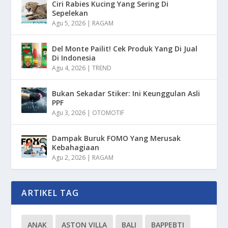
Ciri Rabies Kucing Yang Sering Di
Sepelekan
Agu 5, 2026
|
RAGAM
Del Monte Pailit! Cek Produk Yang Di Jual
Di Indonesia
Agu 4, 2026
|
TREND
Bukan Sekadar Stiker: Ini Keunggulan Asli
PPF
Agu 3, 2026
|
OTOMOTIF
Dampak Buruk FOMO Yang Merusak
Kebahagiaan
Agu 2, 2026
|
RAGAM
ARTIKEL TAG
ANAK
ASTON VILLA
BALI
BAPPEBTI