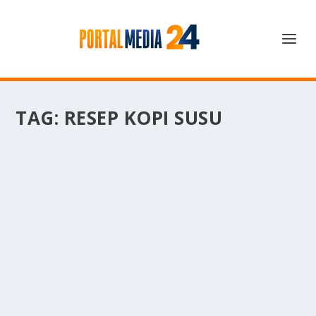
TAG:
RESEP KOPI SUSU