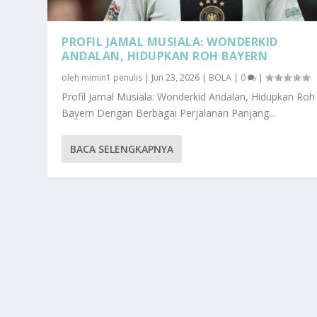
PROFIL JAMAL MUSIALA: WONDERKID
ANDALAN, HIDUPKAN ROH BAYERN
oleh
mimin1 penulis
|
Jun 23, 2026
|
BOLA
|
0
|
Profil Jamal Musiala: Wonderkid Andalan, Hidupkan Roh
Bayern Dengan Berbagai Perjalanan Panjang...
BACA SELENGKAPNYA