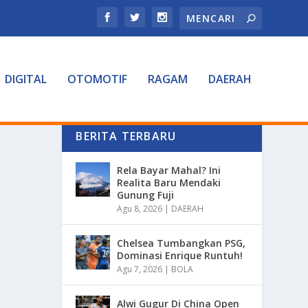
DIGITAL
OTOMOTIF
RAGAM
DAERAH
BERITA TERBARU
Rela Bayar Mahal? Ini
Realita Baru Mendaki
Gunung Fuji
Agu 8, 2026
|
DAERAH
Chelsea Tumbangkan PSG,
Dominasi Enrique Runtuh!
Agu 7, 2026
|
BOLA
Alwi Gugur Di China Open