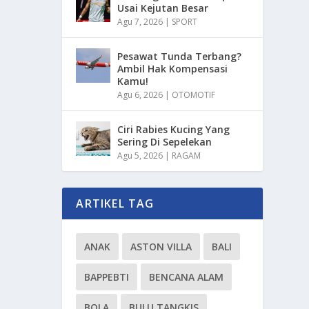
Usai Kejutan Besar
Agu 7, 2026
|
SPORT
Pesawat Tunda Terbang?
Ambil Hak Kompensasi
Kamu!
Agu 6, 2026
|
OTOMOTIF
Ciri Rabies Kucing Yang
Sering Di Sepelekan
Agu 5, 2026
|
RAGAM
ARTIKEL TAG
ANAK
ASTON VILLA
BALI
BAPPEBTI
BENCANA ALAM
BOLA
BULU TANGKIS