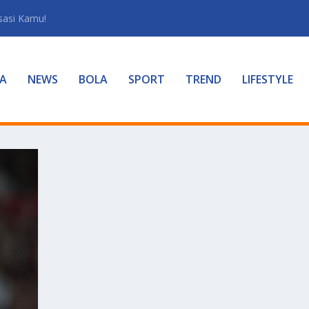
sasi Kamu!
A
NEWS
BOLA
SPORT
TREND
LIFESTYLE