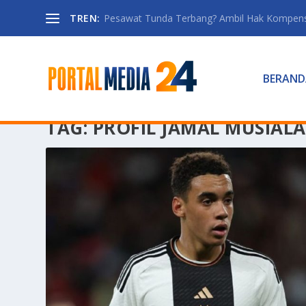
TREN:
Pesawat Tunda Terbang? Ambil Hak Kompen
BERAND
TAG:
PROFIL JAMAL MUSIALA