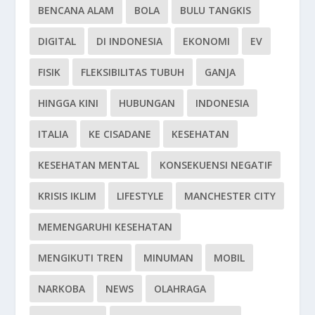
BENCANA ALAM
BOLA
BULU TANGKIS
DIGITAL
DI INDONESIA
EKONOMI
EV
FISIK
FLEKSIBILITAS TUBUH
GANJA
HINGGA KINI
HUBUNGAN
INDONESIA
ITALIA
KE CISADANE
KESEHATAN
KESEHATAN MENTAL
KONSEKUENSI NEGATIF
KRISIS IKLIM
LIFESTYLE
MANCHESTER CITY
MEMENGARUHI KESEHATAN
MENGIKUTI TREN
MINUMAN
MOBIL
NARKOBA
NEWS
OLAHRAGA