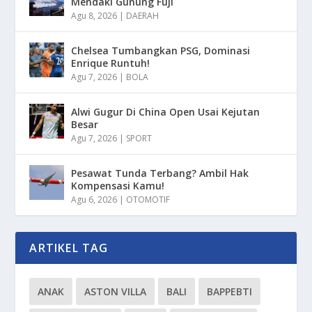
Mendaki Gunung Fuji
Agu 8, 2026
|
DAERAH
Chelsea Tumbangkan PSG, Dominasi
Enrique Runtuh!
Agu 7, 2026
|
BOLA
Alwi Gugur Di China Open Usai Kejutan
Besar
Agu 7, 2026
|
SPORT
Pesawat Tunda Terbang? Ambil Hak
Kompensasi Kamu!
Agu 6, 2026
|
OTOMOTIF
ARTIKEL TAG
ANAK
ASTON VILLA
BALI
BAPPEBTI