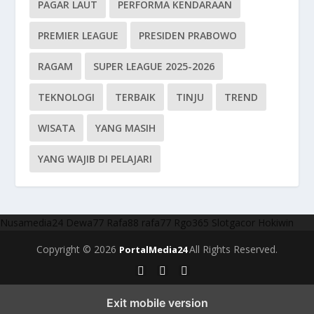
PAGAR LAUT
PERFORMA KENDARAAN
PREMIER LEAGUE
PRESIDEN PRABOWO
RAGAM
SUPER LEAGUE 2025-2026
TEKNOLOGI
TERBAIK
TINJU
TREND
WISATA
YANG MASIH
YANG WAJIB DI PELAJARI
Nusamedia24
Dewa77
Rafa88
rafa77
Rgo365
Slotgacor
Hokiwin
Copyright © 2026
All Rights Reserved.
PortalMedia24
Exit mobile version