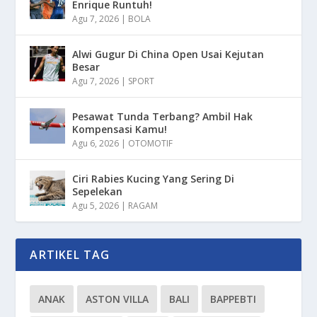
Enrique Runtuh!
Agu 7, 2026
|
BOLA
Alwi Gugur Di China Open Usai Kejutan
Besar
Agu 7, 2026
|
SPORT
Pesawat Tunda Terbang? Ambil Hak
Kompensasi Kamu!
Agu 6, 2026
|
OTOMOTIF
Ciri Rabies Kucing Yang Sering Di
Sepelekan
Agu 5, 2026
|
RAGAM
ARTIKEL TAG
ANAK
ASTON VILLA
BALI
BAPPEBTI