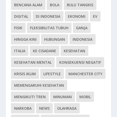
BENCANA ALAM
BOLA
BULU TANGKIS
DIGITAL
DI INDONESIA
EKONOMI
EV
FISIK
FLEKSIBILITAS TUBUH
GANJA
HINGGA KINI
HUBUNGAN
INDONESIA
ITALIA
KE CISADANE
KESEHATAN
KESEHATAN MENTAL
KONSEKUENSI NEGATIF
KRISIS IKLIM
LIFESTYLE
MANCHESTER CITY
MEMENGARUHI KESEHATAN
MENGIKUTI TREN
MINUMAN
MOBIL
NARKOBA
NEWS
OLAHRAGA