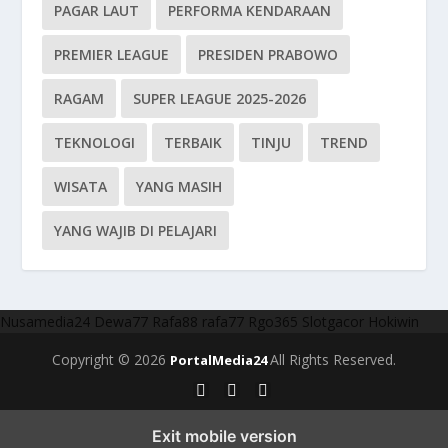
PAGAR LAUT
PERFORMA KENDARAAN
PREMIER LEAGUE
PRESIDEN PRABOWO
RAGAM
SUPER LEAGUE 2025-2026
TEKNOLOGI
TERBAIK
TINJU
TREND
WISATA
YANG MASIH
YANG WAJIB DI PELAJARI
Nusamedia24
Dewa77
Rafa88
rafa77
Rgo365
Slotgacor
Hokiwin
Copyright © 2026
All Rights Reserved.
PortalMedia24
Exit mobile version