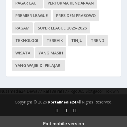
PAGAR LAUT
PERFORMA KENDARAAN
PREMIER LEAGUE
PRESIDEN PRABOWO
RAGAM
SUPER LEAGUE 2025-2026
TEKNOLOGI
TERBAIK
TINJU
TREND
WISATA
YANG MASIH
YANG WAJIB DI PELAJARI
Nusamedia24
Dewa77
Rafa88
rafa77
Rgo365
Slotgacor
Hokiwin
Copyright © 2026
All Rights Reserved.
PortalMedia24
Exit mobile version