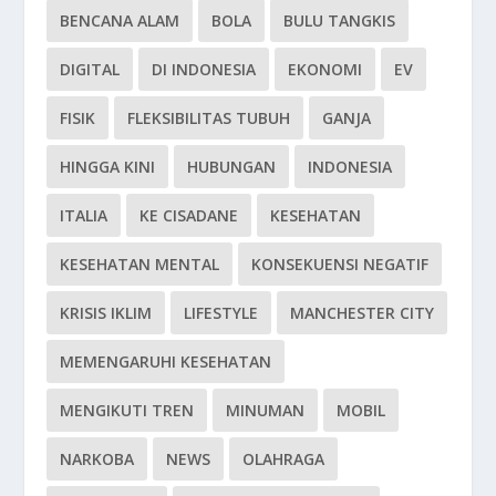
BENCANA ALAM
BOLA
BULU TANGKIS
DIGITAL
DI INDONESIA
EKONOMI
EV
FISIK
FLEKSIBILITAS TUBUH
GANJA
HINGGA KINI
HUBUNGAN
INDONESIA
ITALIA
KE CISADANE
KESEHATAN
KESEHATAN MENTAL
KONSEKUENSI NEGATIF
KRISIS IKLIM
LIFESTYLE
MANCHESTER CITY
MEMENGARUHI KESEHATAN
MENGIKUTI TREN
MINUMAN
MOBIL
NARKOBA
NEWS
OLAHRAGA