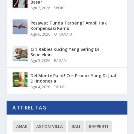
Besar
Agu 7, 2026
|
SPORT
Pesawat Tunda Terbang? Ambil Hak
Kompensasi Kamu!
Agu 6, 2026
|
OTOMOTIF
Ciri Rabies Kucing Yang Sering Di
Sepelekan
Agu 5, 2026
|
RAGAM
Del Monte Pailit! Cek Produk Yang Di Jual
Di Indonesia
Agu 4, 2026
|
TREND
ARTIKEL TAG
ANAK
ASTON VILLA
BALI
BAPPEBTI