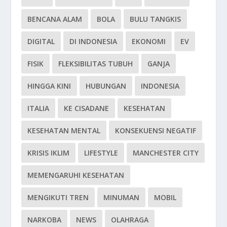
BENCANA ALAM
BOLA
BULU TANGKIS
DIGITAL
DI INDONESIA
EKONOMI
EV
FISIK
FLEKSIBILITAS TUBUH
GANJA
HINGGA KINI
HUBUNGAN
INDONESIA
ITALIA
KE CISADANE
KESEHATAN
KESEHATAN MENTAL
KONSEKUENSI NEGATIF
KRISIS IKLIM
LIFESTYLE
MANCHESTER CITY
MEMENGARUHI KESEHATAN
MENGIKUTI TREN
MINUMAN
MOBIL
NARKOBA
NEWS
OLAHRAGA