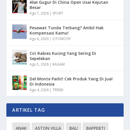
Alwi Gugur Di China Open Usai Kejutan
Besar
Agu 7, 2026
|
SPORT
Pesawat Tunda Terbang? Ambil Hak
Kompensasi Kamu!
Agu 6, 2026
|
OTOMOTIF
Ciri Rabies Kucing Yang Sering Di
Sepelekan
Agu 5, 2026
|
RAGAM
Del Monte Pailit! Cek Produk Yang Di Jual
Di Indonesia
Agu 4, 2026
|
TREND
ARTIKEL TAG
ANAK
ASTON VILLA
BALI
BAPPEBTI