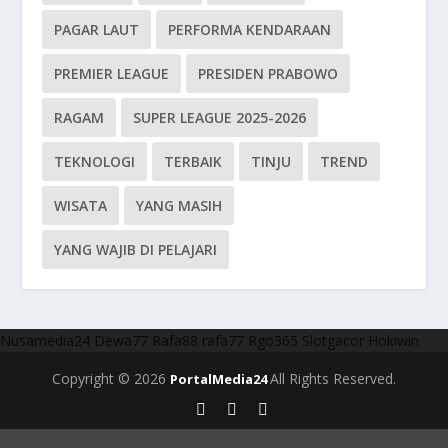
PAGAR LAUT
PERFORMA KENDARAAN
PREMIER LEAGUE
PRESIDEN PRABOWO
RAGAM
SUPER LEAGUE 2025-2026
TEKNOLOGI
TERBAIK
TINJU
TREND
WISATA
YANG MASIH
YANG WAJIB DI PELAJARI
Nusamedia24
Dewa77
Rafa88
rafa77
Rgo365
Slotgacor
Hokiwin
Copyright © 2026
All Rights Reserved.
PortalMedia24