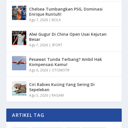
Chelsea Tumbangkan PSG, Dominasi
Enrique Runtuh!
Agu 7, 2026
|
BOLA
Alwi Gugur Di China Open Usai Kejutan
Besar
Agu 7, 2026
|
SPORT
Pesawat Tunda Terbang? Ambil Hak
Kompensasi Kamu!
Agu 6, 2026
|
OTOMOTIF
Ciri Rabies Kucing Yang Sering Di
Sepelekan
Agu 5, 2026
|
RAGAM
ARTIKEL TAG