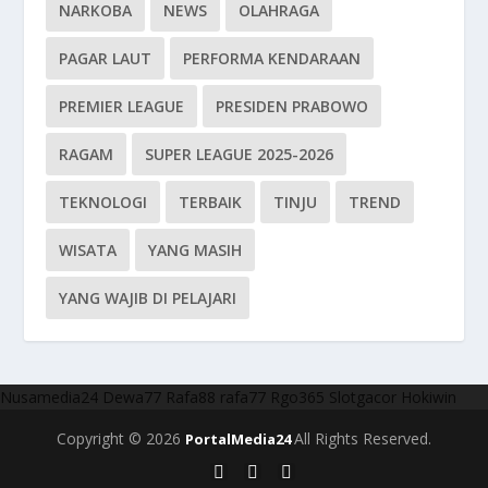
NARKOBA
NEWS
OLAHRAGA
PAGAR LAUT
PERFORMA KENDARAAN
PREMIER LEAGUE
PRESIDEN PRABOWO
RAGAM
SUPER LEAGUE 2025-2026
TEKNOLOGI
TERBAIK
TINJU
TREND
WISATA
YANG MASIH
YANG WAJIB DI PELAJARI
Nusamedia24
Dewa77
Rafa88
rafa77
Rgo365
Slotgacor
Hokiwin
Copyright © 2026
All Rights Reserved.
PortalMedia24