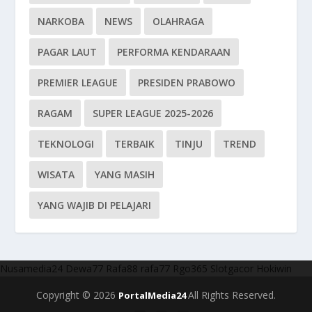
NARKOBA
NEWS
OLAHRAGA
PAGAR LAUT
PERFORMA KENDARAAN
PREMIER LEAGUE
PRESIDEN PRABOWO
RAGAM
SUPER LEAGUE 2025-2026
TEKNOLOGI
TERBAIK
TINJU
TREND
WISATA
YANG MASIH
YANG WAJIB DI PELAJARI
Nusamedia24
Dewa77
Rafa88
rafa77
Rgo365
Slotgacor
Hokiwin
Copyright © 2026
All Rights Reserved.
PortalMedia24