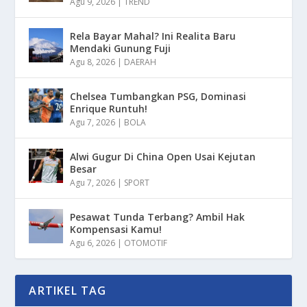
Agu 9, 2026
|
TREND
Rela Bayar Mahal? Ini Realita Baru
Mendaki Gunung Fuji
Agu 8, 2026
|
DAERAH
Chelsea Tumbangkan PSG, Dominasi
Enrique Runtuh!
Agu 7, 2026
|
BOLA
Alwi Gugur Di China Open Usai Kejutan
Besar
Agu 7, 2026
|
SPORT
Pesawat Tunda Terbang? Ambil Hak
Kompensasi Kamu!
Agu 6, 2026
|
OTOMOTIF
ARTIKEL TAG