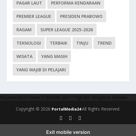
PAGAR LAUT
PERFORMA KENDARAAN
PREMIER LEAGUE
PRESIDEN PRABOWO
RAGAM
SUPER LEAGUE 2025-2026
TEKNOLOGI
TERBAIK
TINJU
TREND
WISATA
YANG MASIH
YANG WAJIB DI PELAJARI
Nusamedia24
Dewa77
Rafa88
rafa77
Rgo365
Slotgacor
Hokiwin
Copyright © 2026
All Rights Reserved.
PortalMedia24
Exit mobile version