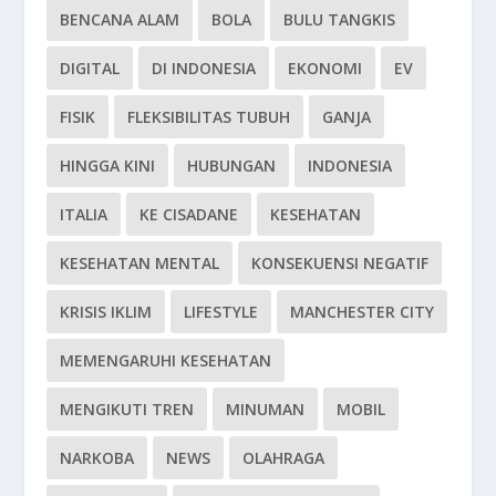
BENCANA ALAM
BOLA
BULU TANGKIS
DIGITAL
DI INDONESIA
EKONOMI
EV
FISIK
FLEKSIBILITAS TUBUH
GANJA
HINGGA KINI
HUBUNGAN
INDONESIA
ITALIA
KE CISADANE
KESEHATAN
KESEHATAN MENTAL
KONSEKUENSI NEGATIF
KRISIS IKLIM
LIFESTYLE
MANCHESTER CITY
MEMENGARUHI KESEHATAN
MENGIKUTI TREN
MINUMAN
MOBIL
NARKOBA
NEWS
OLAHRAGA