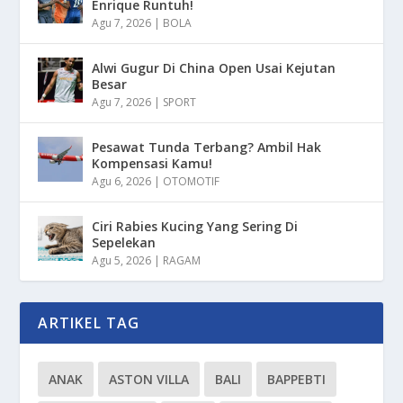
Enrique Runtuh!
Agu 7, 2026
|
BOLA
Alwi Gugur Di China Open Usai Kejutan
Besar
Agu 7, 2026
|
SPORT
Pesawat Tunda Terbang? Ambil Hak
Kompensasi Kamu!
Agu 6, 2026
|
OTOMOTIF
Ciri Rabies Kucing Yang Sering Di
Sepelekan
Agu 5, 2026
|
RAGAM
ARTIKEL TAG
ANAK
ASTON VILLA
BALI
BAPPEBTI