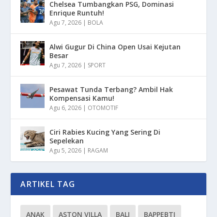
Chelsea Tumbangkan PSG, Dominasi
Enrique Runtuh!
Agu 7, 2026
|
BOLA
Alwi Gugur Di China Open Usai Kejutan
Besar
Agu 7, 2026
|
SPORT
Pesawat Tunda Terbang? Ambil Hak
Kompensasi Kamu!
Agu 6, 2026
|
OTOMOTIF
Ciri Rabies Kucing Yang Sering Di
Sepelekan
Agu 5, 2026
|
RAGAM
ARTIKEL TAG
ANAK
ASTON VILLA
BALI
BAPPEBTI