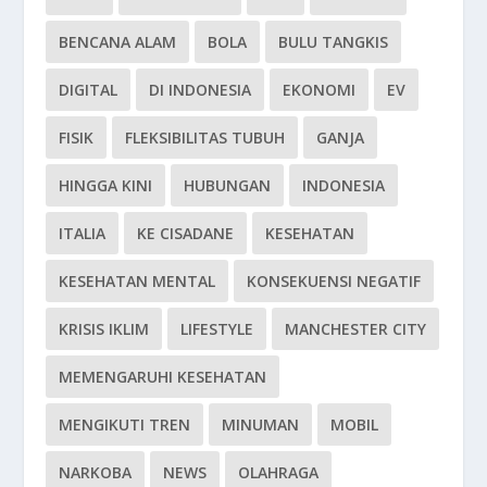
BENCANA ALAM
BOLA
BULU TANGKIS
DIGITAL
DI INDONESIA
EKONOMI
EV
FISIK
FLEKSIBILITAS TUBUH
GANJA
HINGGA KINI
HUBUNGAN
INDONESIA
ITALIA
KE CISADANE
KESEHATAN
KESEHATAN MENTAL
KONSEKUENSI NEGATIF
KRISIS IKLIM
LIFESTYLE
MANCHESTER CITY
MEMENGARUHI KESEHATAN
MENGIKUTI TREN
MINUMAN
MOBIL
NARKOBA
NEWS
OLAHRAGA