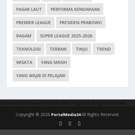
PAGAR LAUT
PERFORMA KENDARAAN
PREMIER LEAGUE
PRESIDEN PRABOWO
RAGAM
SUPER LEAGUE 2025-2026
TEKNOLOGI
TERBAIK
TINJU
TREND
WISATA
YANG MASIH
YANG WAJIB DI PELAJARI
Nusamedia24
Dewa77
Rafa88
rafa77
Rgo365
Slotgacor
Hokiwin
Copyright © 2026
All Rights Reserved.
PortalMedia24