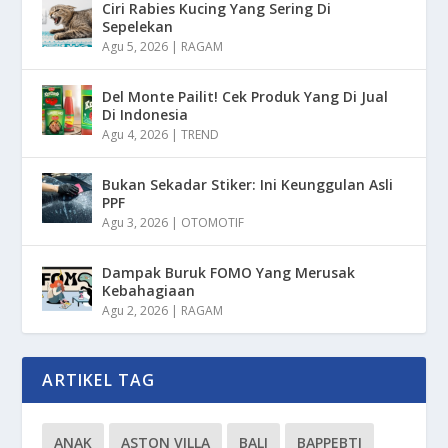
Ciri Rabies Kucing Yang Sering Di
Sepelekan
Agu 5, 2026
|
RAGAM
Del Monte Pailit! Cek Produk Yang Di Jual
Di Indonesia
Agu 4, 2026
|
TREND
Bukan Sekadar Stiker: Ini Keunggulan Asli
PPF
Agu 3, 2026
|
OTOMOTIF
Dampak Buruk FOMO Yang Merusak
Kebahagiaan
Agu 2, 2026
|
RAGAM
ARTIKEL TAG
ANAK
ASTON VILLA
BALI
BAPPEBTI