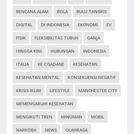
BENCANA ALAM
BOLA
BULU TANGKIS
DIGITAL
DI INDONESIA
EKONOMI
EV
FISIK
FLEKSIBILITAS TUBUH
GANJA
HINGGA KINI
HUBUNGAN
INDONESIA
ITALIA
KE CISADANE
KESEHATAN
KESEHATAN MENTAL
KONSEKUENSI NEGATIF
KRISIS IKLIM
LIFESTYLE
MANCHESTER CITY
MEMENGARUHI KESEHATAN
MENGIKUTI TREN
MINUMAN
MOBIL
NARKOBA
NEWS
OLAHRAGA