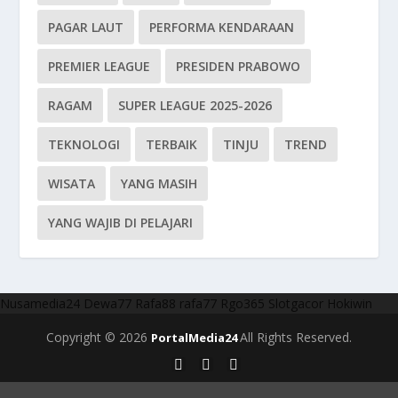
PAGAR LAUT
PERFORMA KENDARAAN
PREMIER LEAGUE
PRESIDEN PRABOWO
RAGAM
SUPER LEAGUE 2025-2026
TEKNOLOGI
TERBAIK
TINJU
TREND
WISATA
YANG MASIH
YANG WAJIB DI PELAJARI
Nusamedia24
Dewa77
Rafa88
rafa77
Rgo365
Slotgacor
Hokiwin
Copyright © 2026
All Rights Reserved.
PortalMedia24