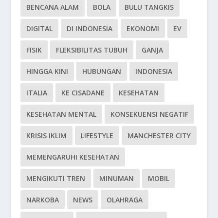
BENCANA ALAM
BOLA
BULU TANGKIS
DIGITAL
DI INDONESIA
EKONOMI
EV
FISIK
FLEKSIBILITAS TUBUH
GANJA
HINGGA KINI
HUBUNGAN
INDONESIA
ITALIA
KE CISADANE
KESEHATAN
KESEHATAN MENTAL
KONSEKUENSI NEGATIF
KRISIS IKLIM
LIFESTYLE
MANCHESTER CITY
MEMENGARUHI KESEHATAN
MENGIKUTI TREN
MINUMAN
MOBIL
NARKOBA
NEWS
OLAHRAGA