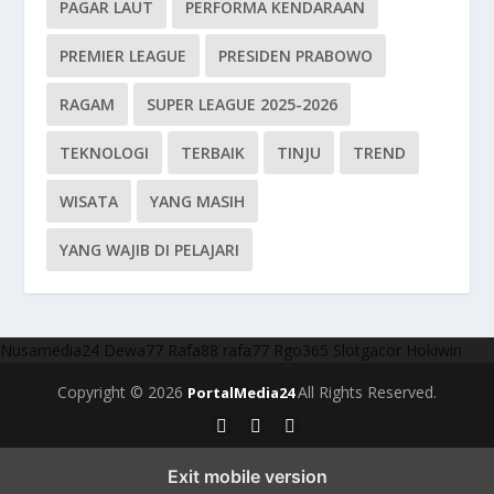
PAGAR LAUT
PERFORMA KENDARAAN
PREMIER LEAGUE
PRESIDEN PRABOWO
RAGAM
SUPER LEAGUE 2025-2026
TEKNOLOGI
TERBAIK
TINJU
TREND
WISATA
YANG MASIH
YANG WAJIB DI PELAJARI
Nusamedia24
Dewa77
Rafa88
rafa77
Rgo365
Slotgacor
Hokiwin
Copyright © 2026
All Rights Reserved.
PortalMedia24
Exit mobile version