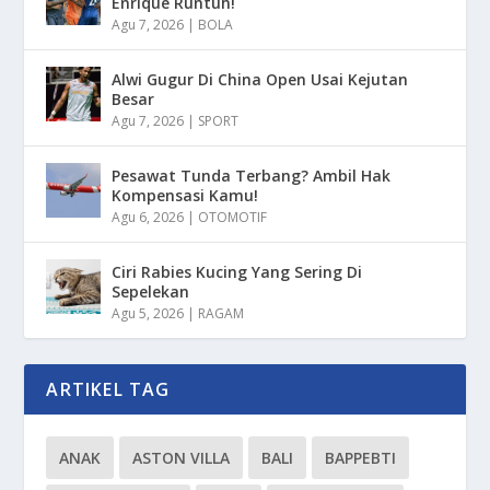
Enrique Runtuh!
Agu 7, 2026
|
BOLA
Alwi Gugur Di China Open Usai Kejutan
Besar
Agu 7, 2026
|
SPORT
Pesawat Tunda Terbang? Ambil Hak
Kompensasi Kamu!
Agu 6, 2026
|
OTOMOTIF
Ciri Rabies Kucing Yang Sering Di
Sepelekan
Agu 5, 2026
|
RAGAM
ARTIKEL TAG
ANAK
ASTON VILLA
BALI
BAPPEBTI