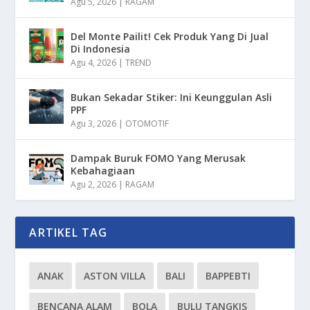
Agu 5, 2026
|
RAGAM
Del Monte Pailit! Cek Produk Yang Di Jual
Di Indonesia
Agu 4, 2026
|
TREND
Bukan Sekadar Stiker: Ini Keunggulan Asli
PPF
Agu 3, 2026
|
OTOMOTIF
Dampak Buruk FOMO Yang Merusak
Kebahagiaan
Agu 2, 2026
|
RAGAM
ARTIKEL TAG
ANAK
ASTON VILLA
BALI
BAPPEBTI
BENCANA ALAM
BOLA
BULU TANGKIS