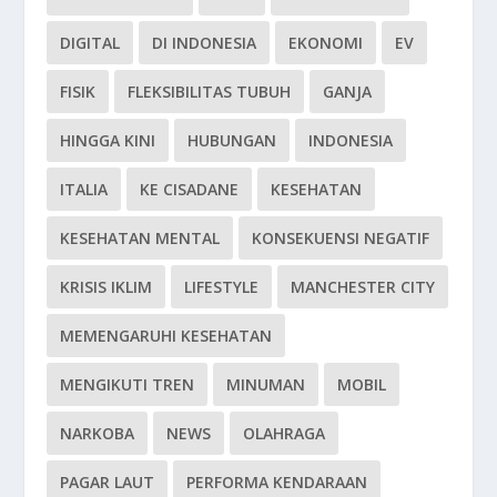
DIGITAL
DI INDONESIA
EKONOMI
EV
FISIK
FLEKSIBILITAS TUBUH
GANJA
HINGGA KINI
HUBUNGAN
INDONESIA
ITALIA
KE CISADANE
KESEHATAN
KESEHATAN MENTAL
KONSEKUENSI NEGATIF
KRISIS IKLIM
LIFESTYLE
MANCHESTER CITY
MEMENGARUHI KESEHATAN
MENGIKUTI TREN
MINUMAN
MOBIL
NARKOBA
NEWS
OLAHRAGA
PAGAR LAUT
PERFORMA KENDARAAN