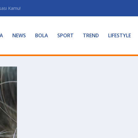
sasi Kamu!
A
NEWS
BOLA
SPORT
TREND
LIFESTYLE