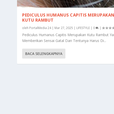
PEDICULUS HUMANUS CAPITIS MERUPAKA
KUTU RAMBUT
oleh
PortalMedia 24
|
Mar 27, 2025
|
LIFESTYLE
|
0
|
Pediculus Humanus Capitis Merupakan Kutu Rambut Y
Memberikan Sensai Gatal Dan Tentunya Harus Di...
BACA SELENGKAPNYA