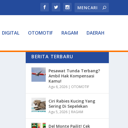
DIGITAL
OTOMOTIF
RAGAM
DAERAH
BERITA TERBARU
Pesawat Tunda Terbang?
Ambil Hak Kompensasi
Kamu!
Agu 6, 2026
|
OTOMOTIF
Ciri Rabies Kucing Yang
Sering Di Sepelekan
Agu 5, 2026
|
RAGAM
Del Monte Pailit! Cek