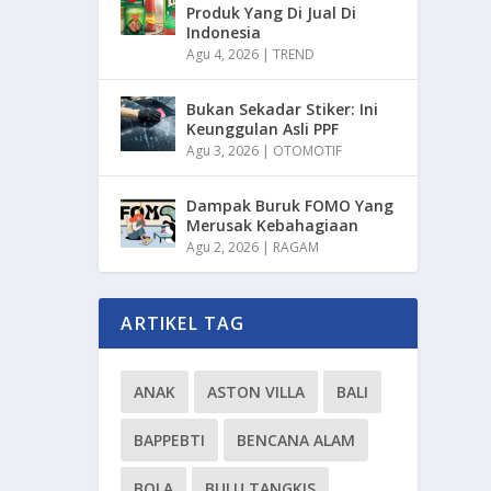
Produk Yang Di Jual Di
Indonesia
Agu 4, 2026
|
TREND
Bukan Sekadar Stiker: Ini
Keunggulan Asli PPF
Agu 3, 2026
|
OTOMOTIF
Dampak Buruk FOMO Yang
Merusak Kebahagiaan
Agu 2, 2026
|
RAGAM
ARTIKEL TAG
ANAK
ASTON VILLA
BALI
BAPPEBTI
BENCANA ALAM
BOLA
BULU TANGKIS