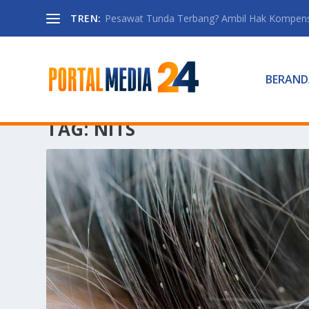
TREN:
Pesawat Tunda Terbang? Ambil Hak Kompen
BERAND
TAG:
NITS