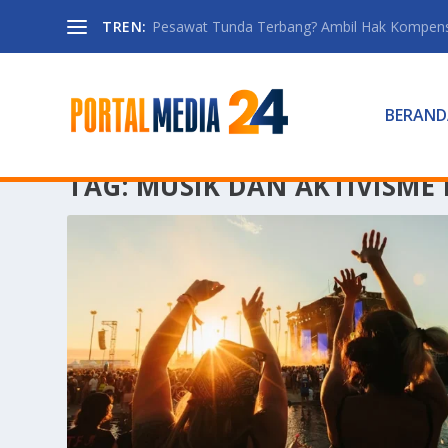
TREN:
Pesawat Tunda Terbang? Ambil Hak Kompen
BERAND
TAG:
MUSIK DAN AKTIVISME