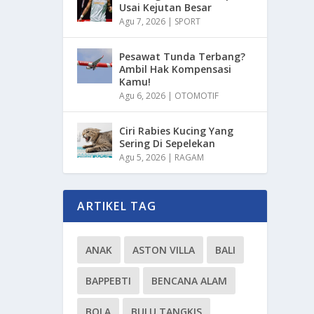
Usai Kejutan Besar
Agu 7, 2026
|
SPORT
Pesawat Tunda Terbang?
Ambil Hak Kompensasi
Kamu!
Agu 6, 2026
|
OTOMOTIF
Ciri Rabies Kucing Yang
Sering Di Sepelekan
Agu 5, 2026
|
RAGAM
ARTIKEL TAG
ANAK
ASTON VILLA
BALI
BAPPEBTI
BENCANA ALAM
BOLA
BULU TANGKIS