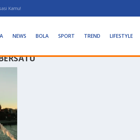
sasi Kamu!
A
NEWS
BOLA
SPORT
TREND
LIFESTYLE
 BERSATU