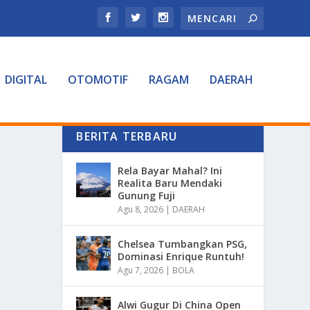
DIGITAL
OTOMOTIF
RAGAM
DAERAH
BERITA TERBARU
Rela Bayar Mahal? Ini
Realita Baru Mendaki
Gunung Fuji
Agu 8, 2026
|
DAERAH
Chelsea Tumbangkan PSG,
Dominasi Enrique Runtuh!
Agu 7, 2026
|
BOLA
Alwi Gugur Di China Open