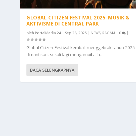
GLOBAL CITIZEN FESTIVAL 2025: MUSIK &
AKTIVISME DI CENTRAL PARK
oleh
PortalMedia 24
|
Sep 28, 2025
|
NEWS
,
RAGAM
|
0
|
Global Citizen Festival kembali menggebrak tahun 2025
di nantikan, sekali lagi mengambil alih...
BACA SELENGKAPNYA