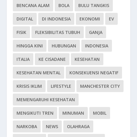
BENCANA ALAM
BOLA
BULU TANGKIS
DIGITAL
DI INDONESIA
EKONOMI
EV
FISIK
FLEKSIBILITAS TUBUH
GANJA
HINGGA KINI
HUBUNGAN
INDONESIA
ITALIA
KE CISADANE
KESEHATAN
KESEHATAN MENTAL
KONSEKUENSI NEGATIF
KRISIS IKLIM
LIFESTYLE
MANCHESTER CITY
MEMENGARUHI KESEHATAN
MENGIKUTI TREN
MINUMAN
MOBIL
NARKOBA
NEWS
OLAHRAGA