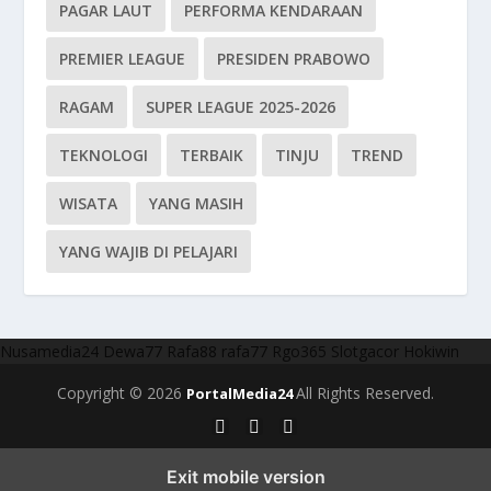
PAGAR LAUT
PERFORMA KENDARAAN
PREMIER LEAGUE
PRESIDEN PRABOWO
RAGAM
SUPER LEAGUE 2025-2026
TEKNOLOGI
TERBAIK
TINJU
TREND
WISATA
YANG MASIH
YANG WAJIB DI PELAJARI
Nusamedia24
Dewa77
Rafa88
rafa77
Rgo365
Slotgacor
Hokiwin
Copyright © 2026
All Rights Reserved.
PortalMedia24
Exit mobile version