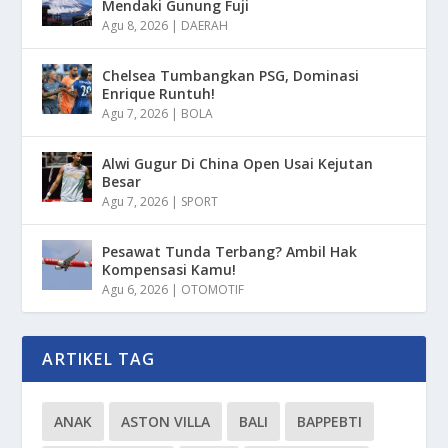
Mendaki Gunung Fuji
Agu 8, 2026
|
DAERAH
Chelsea Tumbangkan PSG, Dominasi
Enrique Runtuh!
Agu 7, 2026
|
BOLA
Alwi Gugur Di China Open Usai Kejutan
Besar
Agu 7, 2026
|
SPORT
Pesawat Tunda Terbang? Ambil Hak
Kompensasi Kamu!
Agu 6, 2026
|
OTOMOTIF
ARTIKEL TAG
ANAK
ASTON VILLA
BALI
BAPPEBTI