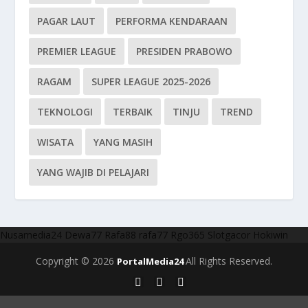
PAGAR LAUT
PERFORMA KENDARAAN
PREMIER LEAGUE
PRESIDEN PRABOWO
RAGAM
SUPER LEAGUE 2025-2026
TEKNOLOGI
TERBAIK
TINJU
TREND
WISATA
YANG MASIH
YANG WAJIB DI PELAJARI
Nusamedia24
Dewa77
Rafa88
rafa77
Rgo365
Slotgacor
Hokiwin
Copyright © 2026
All Rights Reserved.
PortalMedia24