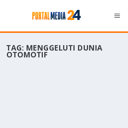
TAG:
MENGGELUTI DUNIA
OTOMOTIF