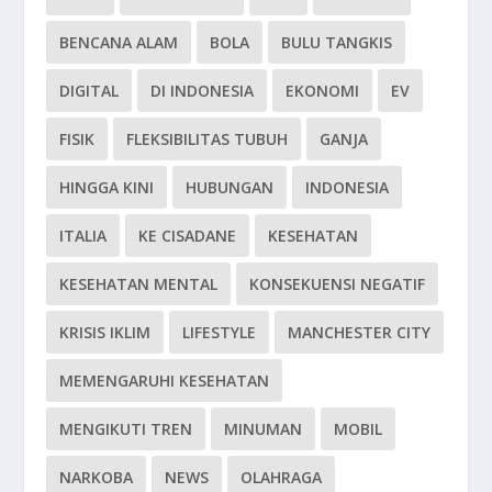
BENCANA ALAM
BOLA
BULU TANGKIS
DIGITAL
DI INDONESIA
EKONOMI
EV
FISIK
FLEKSIBILITAS TUBUH
GANJA
HINGGA KINI
HUBUNGAN
INDONESIA
ITALIA
KE CISADANE
KESEHATAN
KESEHATAN MENTAL
KONSEKUENSI NEGATIF
KRISIS IKLIM
LIFESTYLE
MANCHESTER CITY
MEMENGARUHI KESEHATAN
MENGIKUTI TREN
MINUMAN
MOBIL
NARKOBA
NEWS
OLAHRAGA