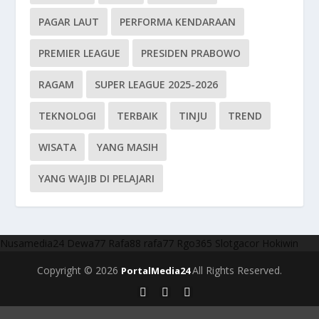
PAGAR LAUT
PERFORMA KENDARAAN
PREMIER LEAGUE
PRESIDEN PRABOWO
RAGAM
SUPER LEAGUE 2025-2026
TEKNOLOGI
TERBAIK
TINJU
TREND
WISATA
YANG MASIH
YANG WAJIB DI PELAJARI
Nusamedia24
Dewa77
Rafa88
rafa77
Rgo365
Slotgacor
Hokiwin
Copyright © 2026
All Rights Reserved.
PortalMedia24