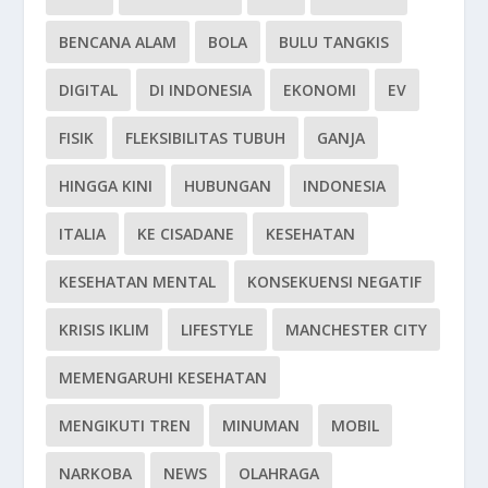
BENCANA ALAM
BOLA
BULU TANGKIS
DIGITAL
DI INDONESIA
EKONOMI
EV
FISIK
FLEKSIBILITAS TUBUH
GANJA
HINGGA KINI
HUBUNGAN
INDONESIA
ITALIA
KE CISADANE
KESEHATAN
KESEHATAN MENTAL
KONSEKUENSI NEGATIF
KRISIS IKLIM
LIFESTYLE
MANCHESTER CITY
MEMENGARUHI KESEHATAN
MENGIKUTI TREN
MINUMAN
MOBIL
NARKOBA
NEWS
OLAHRAGA