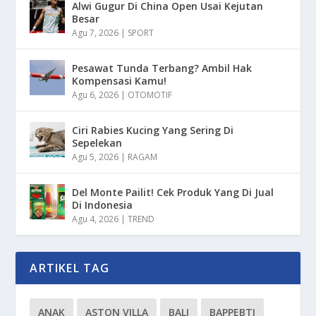
Alwi Gugur Di China Open Usai Kejutan
Besar
Agu 7, 2026
|
SPORT
Pesawat Tunda Terbang? Ambil Hak
Kompensasi Kamu!
Agu 6, 2026
|
OTOMOTIF
Ciri Rabies Kucing Yang Sering Di
Sepelekan
Agu 5, 2026
|
RAGAM
Del Monte Pailit! Cek Produk Yang Di Jual
Di Indonesia
Agu 4, 2026
|
TREND
ARTIKEL TAG
ANAK
ASTON VILLA
BALI
BAPPEBTI