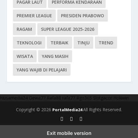
PAGAR LAUT
PERFORMA KENDARAAN
PREMIER LEAGUE
PRESIDEN PRABOWO
RAGAM
SUPER LEAGUE 2025-2026
TEKNOLOGI
TERBAIK
TINJU
TREND
WISATA
YANG MASIH
YANG WAJIB DI PELAJARI
Nusamedia24
Dewa77
Rafa88
rafa77
Rgo365
Slotgacor
Hokiwin
Copyright © 2026
All Rights Reserved.
PortalMedia24
Exit mobile version