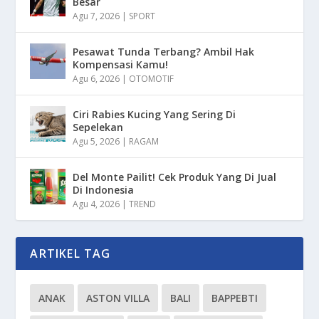
Besar
Agu 7, 2026
|
SPORT
Pesawat Tunda Terbang? Ambil Hak
Kompensasi Kamu!
Agu 6, 2026
|
OTOMOTIF
Ciri Rabies Kucing Yang Sering Di
Sepelekan
Agu 5, 2026
|
RAGAM
Del Monte Pailit! Cek Produk Yang Di Jual
Di Indonesia
Agu 4, 2026
|
TREND
ARTIKEL TAG
ANAK
ASTON VILLA
BALI
BAPPEBTI