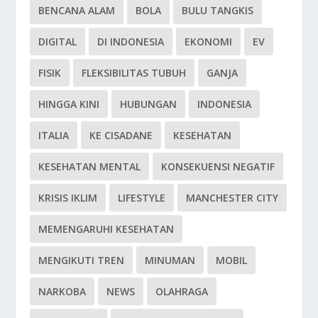
BENCANA ALAM
BOLA
BULU TANGKIS
DIGITAL
DI INDONESIA
EKONOMI
EV
FISIK
FLEKSIBILITAS TUBUH
GANJA
HINGGA KINI
HUBUNGAN
INDONESIA
ITALIA
KE CISADANE
KESEHATAN
KESEHATAN MENTAL
KONSEKUENSI NEGATIF
KRISIS IKLIM
LIFESTYLE
MANCHESTER CITY
MEMENGARUHI KESEHATAN
MENGIKUTI TREN
MINUMAN
MOBIL
NARKOBA
NEWS
OLAHRAGA