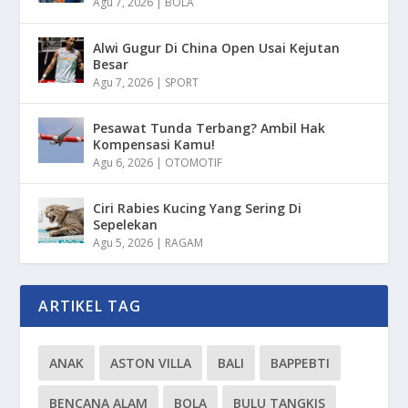
Agu 7, 2026
|
BOLA
Alwi Gugur Di China Open Usai Kejutan
Besar
Agu 7, 2026
|
SPORT
Pesawat Tunda Terbang? Ambil Hak
Kompensasi Kamu!
Agu 6, 2026
|
OTOMOTIF
Ciri Rabies Kucing Yang Sering Di
Sepelekan
Agu 5, 2026
|
RAGAM
ARTIKEL TAG
ANAK
ASTON VILLA
BALI
BAPPEBTI
BENCANA ALAM
BOLA
BULU TANGKIS