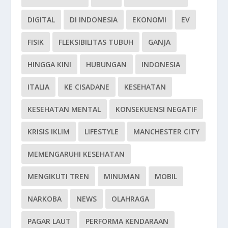
DIGITAL
DI INDONESIA
EKONOMI
EV
FISIK
FLEKSIBILITAS TUBUH
GANJA
HINGGA KINI
HUBUNGAN
INDONESIA
ITALIA
KE CISADANE
KESEHATAN
KESEHATAN MENTAL
KONSEKUENSI NEGATIF
KRISIS IKLIM
LIFESTYLE
MANCHESTER CITY
MEMENGARUHI KESEHATAN
MENGIKUTI TREN
MINUMAN
MOBIL
NARKOBA
NEWS
OLAHRAGA
PAGAR LAUT
PERFORMA KENDARAAN