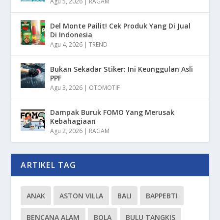
Agu 5, 2026
|
RAGAM
Del Monte Pailit! Cek Produk Yang Di Jual
Di Indonesia
Agu 4, 2026
|
TREND
Bukan Sekadar Stiker: Ini Keunggulan Asli
PPF
Agu 3, 2026
|
OTOMOTIF
Dampak Buruk FOMO Yang Merusak
Kebahagiaan
Agu 2, 2026
|
RAGAM
ARTIKEL TAG
ANAK
ASTON VILLA
BALI
BAPPEBTI
BENCANA ALAM
BOLA
BULU TANGKIS