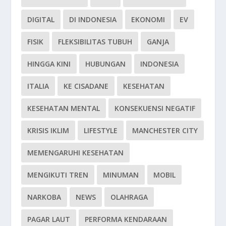
DIGITAL
DI INDONESIA
EKONOMI
EV
FISIK
FLEKSIBILITAS TUBUH
GANJA
HINGGA KINI
HUBUNGAN
INDONESIA
ITALIA
KE CISADANE
KESEHATAN
KESEHATAN MENTAL
KONSEKUENSI NEGATIF
KRISIS IKLIM
LIFESTYLE
MANCHESTER CITY
MEMENGARUHI KESEHATAN
MENGIKUTI TREN
MINUMAN
MOBIL
NARKOBA
NEWS
OLAHRAGA
PAGAR LAUT
PERFORMA KENDARAAN