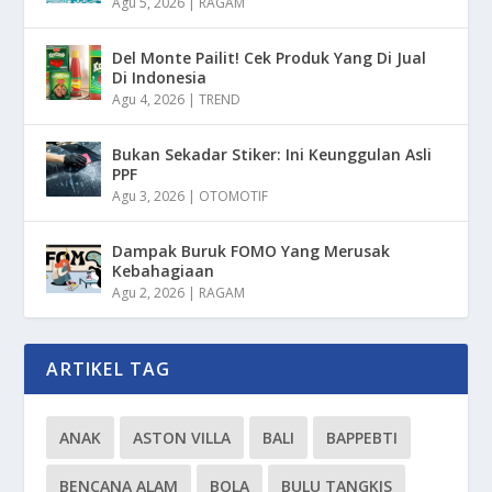
Agu 5, 2026
|
RAGAM
Del Monte Pailit! Cek Produk Yang Di Jual
Di Indonesia
Agu 4, 2026
|
TREND
Bukan Sekadar Stiker: Ini Keunggulan Asli
PPF
Agu 3, 2026
|
OTOMOTIF
Dampak Buruk FOMO Yang Merusak
Kebahagiaan
Agu 2, 2026
|
RAGAM
ARTIKEL TAG
ANAK
ASTON VILLA
BALI
BAPPEBTI
BENCANA ALAM
BOLA
BULU TANGKIS