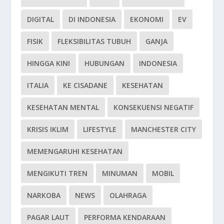
DIGITAL
DI INDONESIA
EKONOMI
EV
FISIK
FLEKSIBILITAS TUBUH
GANJA
HINGGA KINI
HUBUNGAN
INDONESIA
ITALIA
KE CISADANE
KESEHATAN
KESEHATAN MENTAL
KONSEKUENSI NEGATIF
KRISIS IKLIM
LIFESTYLE
MANCHESTER CITY
MEMENGARUHI KESEHATAN
MENGIKUTI TREN
MINUMAN
MOBIL
NARKOBA
NEWS
OLAHRAGA
PAGAR LAUT
PERFORMA KENDARAAN