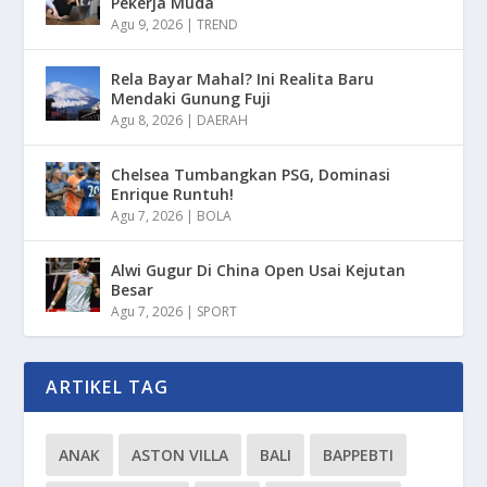
Pekerja Muda
Agu 9, 2026
|
TREND
Rela Bayar Mahal? Ini Realita Baru
Mendaki Gunung Fuji
Agu 8, 2026
|
DAERAH
Chelsea Tumbangkan PSG, Dominasi
Enrique Runtuh!
Agu 7, 2026
|
BOLA
Alwi Gugur Di China Open Usai Kejutan
Besar
Agu 7, 2026
|
SPORT
ARTIKEL TAG
ANAK
ASTON VILLA
BALI
BAPPEBTI