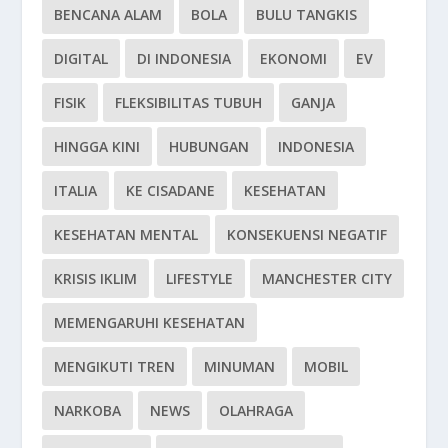
BENCANA ALAM
BOLA
BULU TANGKIS
DIGITAL
DI INDONESIA
EKONOMI
EV
FISIK
FLEKSIBILITAS TUBUH
GANJA
HINGGA KINI
HUBUNGAN
INDONESIA
ITALIA
KE CISADANE
KESEHATAN
KESEHATAN MENTAL
KONSEKUENSI NEGATIF
KRISIS IKLIM
LIFESTYLE
MANCHESTER CITY
MEMENGARUHI KESEHATAN
MENGIKUTI TREN
MINUMAN
MOBIL
NARKOBA
NEWS
OLAHRAGA