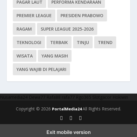
PAGAR LAUT
PERFORMA KENDARAAN
PREMIER LEAGUE
PRESIDEN PRABOWO
RAGAM
SUPER LEAGUE 2025-2026
TEKNOLOGI
TERBAIK
TINJU
TREND
WISATA
YANG MASIH
YANG WAJIB DI PELAJARI
Nusamedia24
Dewa77
Rafa88
rafa77
Rgo365
Slotgacor
Hokiwin
Copyright © 2026
All Rights Reserved.
PortalMedia24
Exit mobile version