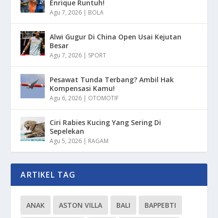
Enrique Runtuh!
Agu 7, 2026
|
BOLA
Alwi Gugur Di China Open Usai Kejutan
Besar
Agu 7, 2026
|
SPORT
Pesawat Tunda Terbang? Ambil Hak
Kompensasi Kamu!
Agu 6, 2026
|
OTOMOTIF
Ciri Rabies Kucing Yang Sering Di
Sepelekan
Agu 5, 2026
|
RAGAM
ARTIKEL TAG
ANAK
ASTON VILLA
BALI
BAPPEBTI