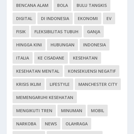
BENCANA ALAM
BOLA
BULU TANGKIS
DIGITAL
DI INDONESIA
EKONOMI
EV
FISIK
FLEKSIBILITAS TUBUH
GANJA
HINGGA KINI
HUBUNGAN
INDONESIA
ITALIA
KE CISADANE
KESEHATAN
KESEHATAN MENTAL
KONSEKUENSI NEGATIF
KRISIS IKLIM
LIFESTYLE
MANCHESTER CITY
MEMENGARUHI KESEHATAN
MENGIKUTI TREN
MINUMAN
MOBIL
NARKOBA
NEWS
OLAHRAGA