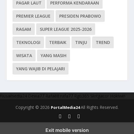
PAGAR LAUT
PERFORMA KENDARAAN
PREMIER LEAGUE
PRESIDEN PRABOWO
RAGAM
SUPER LEAGUE 2025-2026
TEKNOLOGI
TERBAIK
TINJU
TREND
WISATA
YANG MASIH
YANG WAJIB DI PELAJARI
Nusamedia24
Dewa77
Rafa88
rafa77
Rgo365
Slotgacor
Hokiwin
Copyright © 2026
All Rights Reserved.
PortalMedia24
Exit mobile version