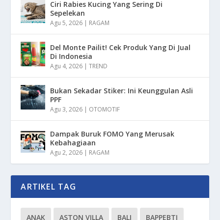
Ciri Rabies Kucing Yang Sering Di
Sepelekan
Agu 5, 2026
|
RAGAM
Del Monte Pailit! Cek Produk Yang Di Jual
Di Indonesia
Agu 4, 2026
|
TREND
Bukan Sekadar Stiker: Ini Keunggulan Asli
PPF
Agu 3, 2026
|
OTOMOTIF
Dampak Buruk FOMO Yang Merusak
Kebahagiaan
Agu 2, 2026
|
RAGAM
ARTIKEL TAG
ANAK
ASTON VILLA
BALI
BAPPEBTI