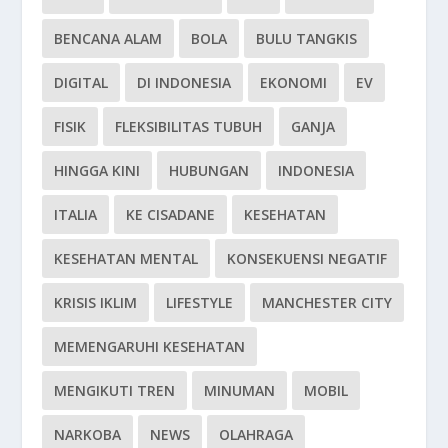
BENCANA ALAM
BOLA
BULU TANGKIS
DIGITAL
DI INDONESIA
EKONOMI
EV
FISIK
FLEKSIBILITAS TUBUH
GANJA
HINGGA KINI
HUBUNGAN
INDONESIA
ITALIA
KE CISADANE
KESEHATAN
KESEHATAN MENTAL
KONSEKUENSI NEGATIF
KRISIS IKLIM
LIFESTYLE
MANCHESTER CITY
MEMENGARUHI KESEHATAN
MENGIKUTI TREN
MINUMAN
MOBIL
NARKOBA
NEWS
OLAHRAGA