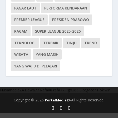
PAGAR LAUT
PERFORMA KENDARAAN
PREMIER LEAGUE
PRESIDEN PRABOWO
RAGAM
SUPER LEAGUE 2025-2026
TEKNOLOGI
TERBAIK
TINJU
TREND
WISATA
YANG MASIH
YANG WAJIB DI PELAJARI
Nusamedia24
Dewa77
Rafa88
rafa77
Rgo365
Slotgacor
Hokiwin
Copyright © 2026
All Rights Reserved.
PortalMedia24