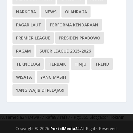
NARKOBA
NEWS
OLAHRAGA
PAGAR LAUT
PERFORMA KENDARAAN
PREMIER LEAGUE
PRESIDEN PRABOWO
RAGAM
SUPER LEAGUE 2025-2026
TEKNOLOGI
TERBAIK
TINJU
TREND
WISATA
YANG MASIH
YANG WAJIB DI PELAJARI
Nusamedia24
Dewa77
Rafa88
rafa77
Rgo365
Slotgacor
Hokiwin
Copyright © 2026
All Rights Reserved.
PortalMedia24