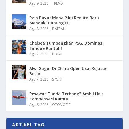
Agu 9, 2026
|
TREND
Rela Bayar Mahal? Ini Realita Baru
Mendaki Gunung Fuji
Agu 8, 2026
|
DAERAH
Chelsea Tumbangkan PSG, Dominasi
Enrique Runtuh!
Agu 7, 2026
|
BOLA
Alwi Gugur Di China Open Usai Kejutan
Besar
Agu 7, 2026
|
SPORT
Pesawat Tunda Terbang? Ambil Hak
Kompensasi Kamu!
Agu 6, 2026
|
OTOMOTIF
ARTIKEL TAG