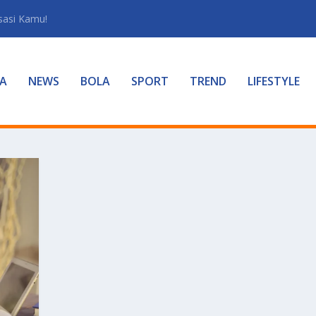
sasi Kamu!
A
NEWS
BOLA
SPORT
TREND
LIFESTYLE