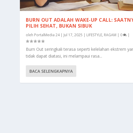
BURN OUT ADALAH WAKE-UP CALL: SAATN
PILIH SEHAT, BUKAN SIBUK
oleh
PortalMedia 24
|
Jul 17, 2025
|
LIFESTYLE
,
RAGAM
|
0
|
Burn Out seringkali terasa seperti kelelahan ekstrem ya
tidak dapat diatasi, ini melampaui rasa...
BACA SELENGKAPNYA