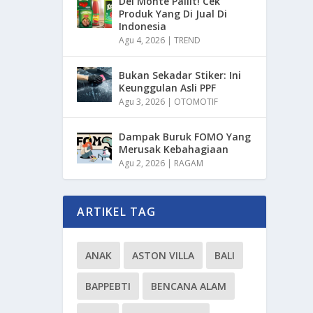
Del Monte Pailit! Cek
Produk Yang Di Jual Di
Indonesia
Agu 4, 2026
|
TREND
Bukan Sekadar Stiker: Ini
Keunggulan Asli PPF
Agu 3, 2026
|
OTOMOTIF
Dampak Buruk FOMO Yang
Merusak Kebahagiaan
Agu 2, 2026
|
RAGAM
ARTIKEL TAG
ANAK
ASTON VILLA
BALI
BAPPEBTI
BENCANA ALAM