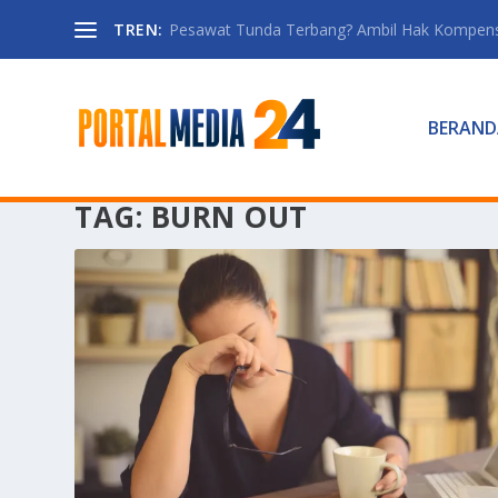
TREN:
Pesawat Tunda Terbang? Ambil Hak Kompen
BERAND
TAG:
BURN OUT