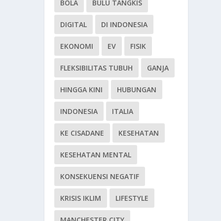
BOLA
BULU TANGKIS
DIGITAL
DI INDONESIA
EKONOMI
EV
FISIK
FLEKSIBILITAS TUBUH
GANJA
HINGGA KINI
HUBUNGAN
INDONESIA
ITALIA
KE CISADANE
KESEHATAN
KESEHATAN MENTAL
KONSEKUENSI NEGATIF
KRISIS IKLIM
LIFESTYLE
MANCHESTER CITY